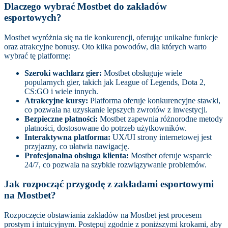
Dlaczego wybrać Mostbet do zakładów
esportowych?
Mostbet wyróżnia się na tle konkurencji, oferując unikalne funkcje
oraz atrakcyjne bonusy. Oto kilka powodów, dla których warto
wybrać tę platformę:
Szeroki wachlarz gier:
Mostbet obsługuje wiele
popularnych gier, takich jak League of Legends, Dota 2,
CS:GO i wiele innych.
Atrakcyjne kursy:
Platforma oferuje konkurencyjne stawki,
co pozwala na uzyskanie lepszych zwrotów z inwestycji.
Bezpieczne płatności:
Mostbet zapewnia różnorodne metody
płatności, dostosowane do potrzeb użytkowników.
Interaktywna platforma:
UX/UI strony internetowej jest
przyjazny, co ułatwia nawigację.
Profesjonalna obsługa klienta:
Mostbet oferuje wsparcie
24/7, co pozwala na szybkie rozwiązywanie problemów.
Jak rozpocząć przygodę z zakładami esportowymi
na Mostbet?
Rozpoczęcie obstawiania zakładów na Mostbet jest procesem
prostym i intuicyjnym. Postępuj zgodnie z poniższymi krokami, aby