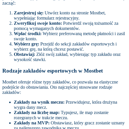
zacząć:
Zarejestruj się:
Utwórz konto na stronie Mostbet,
wypełniając formularz rejestracyjny.
Zweryfikuj swoje konto:
Potwierdź swoją tożsamość za
pomocą wymaganych dokumentów.
Wpłać środki:
Wybierz preferowaną metodę płatności i zasil
swoje konto.
Wybierz grę:
Przejdź do sekcji zakładów esportowych i
wybierz grę, na którą chcesz postawić.
Obstawiaj:
Złóż swój zakład, wybierając typ zakładu oraz
wysokość stawki.
Rodzaje zakładów esportowych w Mostbet
Mostbet oferuje różne typy zakładów, co pozwala na elastyczne
podejście do obstawiania. Oto najczęściej stosowane rodzaje
zakładów:
Zakłady na wynik meczu:
Przewidujesz, która drużyna
wygra dany mecz.
Zakłady na liczbę map:
Typujesz, ile map zostanie
rozegranych w trakcie meczu.
Zakłady na MVP:
Obstawiasz, który gracz zostanie uznany
za najlepszego zawodnika w meczu.