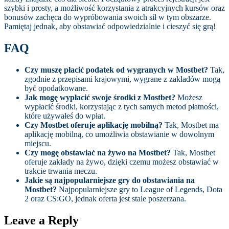
szybki i prosty, a możliwość korzystania z atrakcyjnych kursów oraz
bonusów zachęca do wypróbowania swoich sił w tym obszarze.
Pamiętaj jednak, aby obstawiać odpowiedzialnie i cieszyć się grą!
FAQ
Czy muszę płacić podatek od wygranych w Mostbet?
Tak,
zgodnie z przepisami krajowymi, wygrane z zakładów mogą
być opodatkowane.
Jak mogę wypłacić swoje środki z Mostbet?
Możesz
wypłacić środki, korzystając z tych samych metod płatności,
które używałeś do wpłat.
Czy Mostbet oferuje aplikację mobilną?
Tak, Mostbet ma
aplikację mobilną, co umożliwia obstawianie w dowolnym
miejscu.
Czy mogę obstawiać na żywo na Mostbet?
Tak, Mostbet
oferuje zakłady na żywo, dzięki czemu możesz obstawiać w
trakcie trwania meczu.
Jakie są najpopularniejsze gry do obstawiania na
Mostbet?
Najpopularniejsze gry to League of Legends, Dota
2 oraz CS:GO, jednak oferta jest stale poszerzana.
Leave a Reply