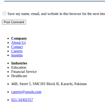
Save my name, email, and website in this browser for the next ti
Company
About Us
Contact
Careers
Insights
Industries
Education
Financial Service
Healthcare
46B, Street 5, SMCHS Block B, Karachi, Pakistan
careers@ossols.com
021-34302557