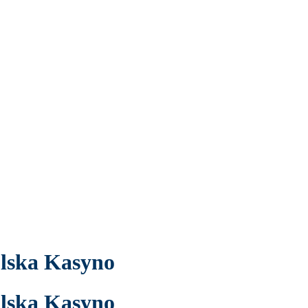
olska Kasyno
olska Kasyno