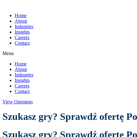
Home
About
Industries
Insights
Careers
Contact
Menu
Home
About
Industries
Insights
Careers
Contact
View Openings
Szukasz gry? Sprawdź ofertę P
Szukasz gry? Sprawdź ofertę P