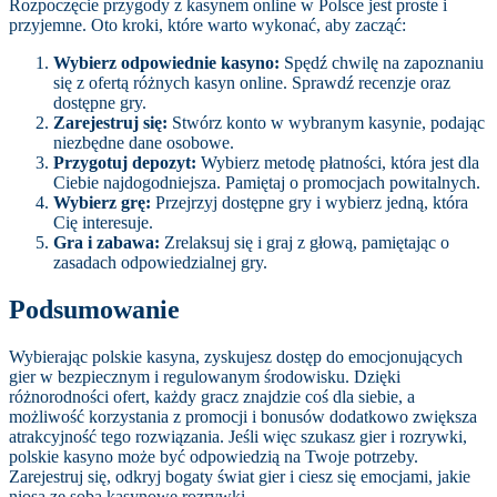
Rozpoczęcie przygody z kasynem online w Polsce jest proste i
przyjemne. Oto kroki, które warto wykonać, aby zacząć:
Wybierz odpowiednie kasyno:
Spędź chwilę na zapoznaniu
się z ofertą różnych kasyn online. Sprawdź recenzje oraz
dostępne gry.
Zarejestruj się:
Stwórz konto w wybranym kasynie, podając
niezbędne dane osobowe.
Przygotuj depozyt:
Wybierz metodę płatności, która jest dla
Ciebie najdogodniejsza. Pamiętaj o promocjach powitalnych.
Wybierz grę:
Przejrzyj dostępne gry i wybierz jedną, która
Cię interesuje.
Gra i zabawa:
Zrelaksuj się i graj z głową, pamiętając o
zasadach odpowiedzialnej gry.
Podsumowanie
Wybierając polskie kasyna, zyskujesz dostęp do emocjonujących
gier w bezpiecznym i regulowanym środowisku. Dzięki
różnorodności ofert, każdy gracz znajdzie coś dla siebie, a
możliwość korzystania z promocji i bonusów dodatkowo zwiększa
atrakcyjność tego rozwiązania. Jeśli więc szukasz gier i rozrywki,
polskie kasyno może być odpowiedzią na Twoje potrzeby.
Zarejestruj się, odkryj bogaty świat gier i ciesz się emocjami, jakie
niosą ze sobą kasynowe rozrywki.