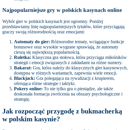
Najpopularniejsze gry w polskich kasynach online
Wybór gier w polskich kasynach jest ogromny. Poniżej
przedstawiamy listę najpopularniejszych tytułów, które przyciągają
graczy swoją różnorodnością oraz emocjami:
Automaty do gier:
Różnorodne tematy, wciągające funkcje
bonusowe oraz wysokie wygrane sprawiają, że automaty
cieszą się największą popularnością.
Ruletka:
Klasyczna gra stołowa, która przyciąga miłośników
strategii i emocji związanych z zakładami na różne numery.
Bakarat:
Gra, która należy do klasycznych gier kasynowych,
dostępna w różnych wariantach, zapewnia wiele emocji.
Blackjack:
Gra polegająca na rywalizacji z krupierem,
oferująca różne strategie i taktyki.
Pokery online:
To nie tylko gra o pieniądze, ale także
doskonała formacja zwrócenia na obszary psychologiczne i
strategię.
Jak rozpocząć przygodę z bukmacherką
w polskim kasynie?