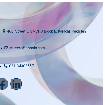
46B, Street 5, SMCHS Block B, Karachi, Pakistan
careers@ossols.com
021-34302557