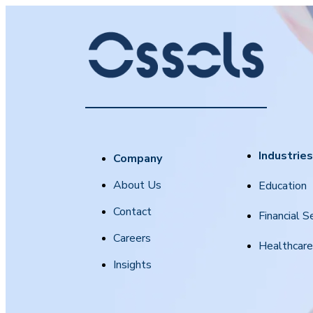
Industrie
Company
About Us
Education
Contact
Financial S
Careers
Healthcar
Insights