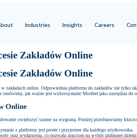
bout
Industries
Insights
Careers
Con
esie Zakładów Online
esie Zakładów Online
 zakładach online. Odpowiednia platforma do zakładów nie tylko ułat
mówimy, jak ważne jest wykorzystanie Mostbet jako narzędzia do osią
w Online
ecydowanie zwiększyć szanse na wygraną. Poniżej przedstawiamy kluczo
ystanie z platformy jest proste i przyjemne dla każdego użytkownika.
porty oraz wydarzenia, co pozwala graczom na wybór ulubionej dziedz