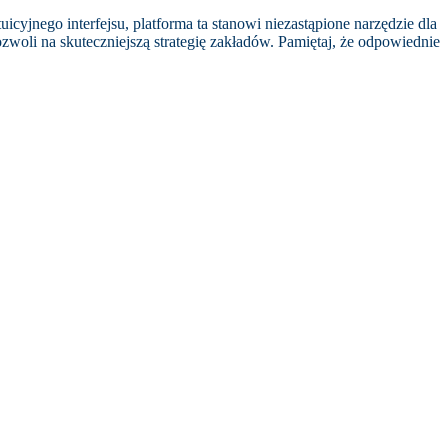
cyjnego interfejsu, platforma ta stanowi niezastąpione narzędzie dla
zwoli na skuteczniejszą strategię zakładów. Pamiętaj, że odpowiednie