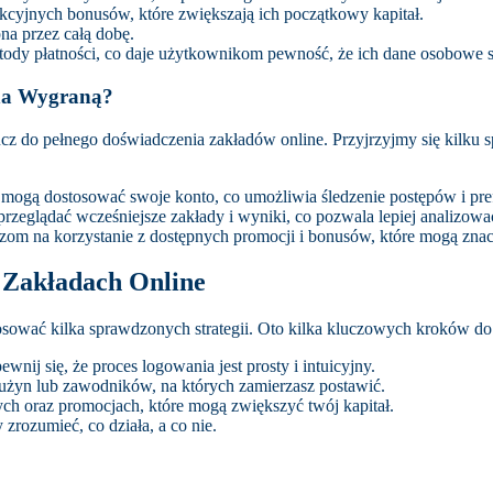
cyjnych bonusów, które zwiększają ich początkowy kapitał.
na przez całą dobę.
ody płatności, co daje użytkownikom pewność, że ich dane osobowe s
 na Wygraną?
lucz do pełnego doświadczenia zakładów online. Przyjrzyjmy się kilku
ogą dostosować swoje konto, co umożliwia śledzenie postępów i pref
eglądać wcześniejsze zakłady i wyniki, co pozwala lepiej analizować
m na korzystanie z dostępnych promocji i bonusów, które mogą znacz
 Zakładach Online
osować kilka sprawdzonych strategii. Oto kilka kluczowych kroków do
ewnij się, że proces logowania jest prosty i intuicyjny.
użyn lub zawodników, na których zamierzasz postawić.
ch oraz promocjach, które mogą zwiększyć twój kapitał.
zrozumieć, co działa, a co nie.