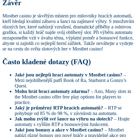
Závěr
Mostbet casino je skvělým místem pro milovníky hracích automatů,
kteří hledají kvalitní zábavu a šanci na zajímavé výhry. S množstvím
různých her, které nabízejí vzrušení, dramatické příběhy a oslnivou
grafiku, si každý hráč najde svůj oblíbený slot. Při výběru automatu
nezapomeňte vzít v úvahu téma, výplatní poměr a bonusové funkce,
abyste si zajistili co nejlepší herní zážitek. Takže neváhejte a vydejte
se na cestu do světa slotových her v Mostbet casino!
Často kladené dotazy (FAQ)
Jaké jsou nejlepší hrací automaty v Mostbet casinu?
–
Mezi nejoblíbenější patří Book of Ra, Starburst a Gonzo’s
Quest.
Mohu hrát hrací automaty zdarma?
– Ano, Many slots in
the Mostbet casino offer free play options for players to
practice.
Jaký je průměrný RTP hracích automatů?
– RTP se
pohybuje od 85 % do 98 %, v závislosti na automatu.
Jak mohu zvýšit své šance na výhru na slotech?
– Hrajte
automaty s vyšším RTP a bonusovými funkcemi.
Jaké jsou bonusy a akce v Mostbet casinu?
– Mostbet
nabízí různé bonusy pro nové hráče a pravidelné akce pro