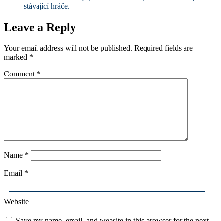
stávající hráče.
Leave a Reply
Your email address will not be published.
Required fields are
marked
*
Comment
*
Name
*
Email
*
Website
Save my name, email, and website in this browser for the next