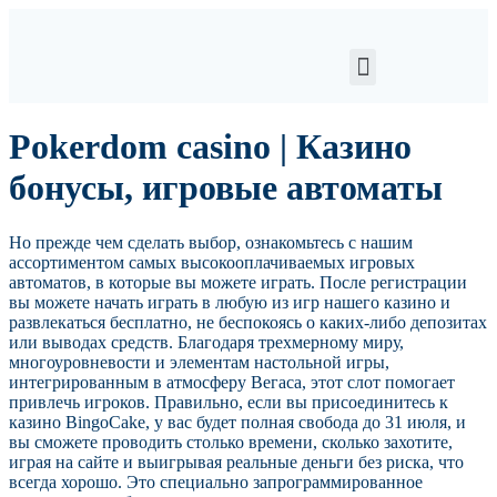
Pokerdom casino | Казино
бонусы, игровые автоматы
Но прежде чем сделать выбор, ознакомьтесь с нашим
ассортиментом самых высокооплачиваемых игровых
автоматов, в которые вы можете играть. После регистрации
вы можете начать играть в любую из игр нашего казино и
развлекаться бесплатно, не беспокоясь о каких-либо депозитах
или выводах средств. Благодаря трехмерному миру,
многоуровневости и элементам настольной игры,
интегрированным в атмосферу Вегаса, этот слот помогает
привлечь игроков. Правильно, если вы присоединитесь к
казино BingoCake, у вас будет полная свобода до 31 июля, и
вы сможете проводить столько времени, сколько захотите,
играя на сайте и выигрывая реальные деньги без риска, что
всегда хорошо. Это специально запрограммированное