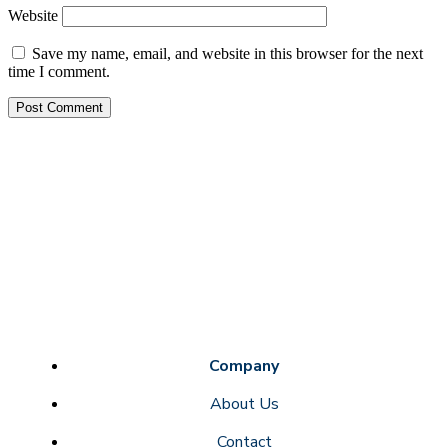
Website
Save my name, email, and website in this browser for the next
time I comment.
Company
About Us
Contact