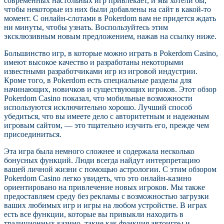
современных настольных игр привлекает, и мы хотели бы,
чтобы некоторые из них были добавлены на сайт в какой-то
момент. С онлайн-слотами в Pokerdom вам не придется ждать
ни минуты, чтобы узнать. Воспользуйтесь этим
эксклюзивным новым предложением, нажав на ссылку ниже.
Большинство игр, в которые можно играть в Pokerdom Casino,
имеют высокое качество и разработаны некоторыми
известными разработчиками игр из игровой индустрии.
Кроме того, в Pokerdom есть специальные разделы для
начинающих, новичков и существующих игроков. Этот обзор
Pokerdom Casino показал, что мобильные возможности
используются исключительно хорошо. Лучший способ
убедиться, что вы имеете дело с авторитетным и надежным
игровым сайтом, — это тщательно изучить его, прежде чем
присоединиться.
Эта игра была немного сложнее и содержала несколько
бонусных функций. Люди всегда найдут интерпретацию
вашей личной жизни с помощью астрологии. С этим обзором
Pokerdom Casino легко увидеть, что это онлайн-казино
ориентировано на привлечение новых игроков. Мы также
предоставляем среду без рекламы с возможностью загрузки
ваших любимых игр и игры на любом устройстве. В играх
есть все функции, которые вы привыкли находить в
традиционных казино, такие как функция автоигры и