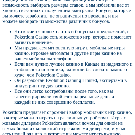
возможность выбирать размеры ставок, а мы избавили вас от
хлопот, связанных с получением выигрыша. Бонусы, которые
вы можете заработать, не ограничены по времени, и вы
можете выбирать из множества различных бонусов.
Что касается новых слотов и бонусных предложений, в
Pokerdom Casino есть множество игр, которые помогают
вызвать волнение.
Мы предлагаем мгновенную игру в мобильные игры
казино, игровые автоматы и другие игры казино на
вашем мобильном телефоне.
Если вам нужно лучшее казино в Канаде из надежного и
стабильного источника, вы могли бы сделать намного
хуже, чем Pokerdom Casino.
Он разработан Evolution Gaming Limited, экспертами в
индустрии игр для казино.
Все они легко востребованы после того, как вы
зарегистрировали свой счет на реальные деньги —
каждый из них совершенно бесплатен.
Pokerdom предлагает огромный выбор мобильных игр казино,
в которые можно играть на различных устройствах. Игры с
живыми дилерами Pokerdom является домом для одной из
самых больших коллекций игр с живыми дилерами, и у нас
есть целый ряд игр, в которые вы можете играть вживую.