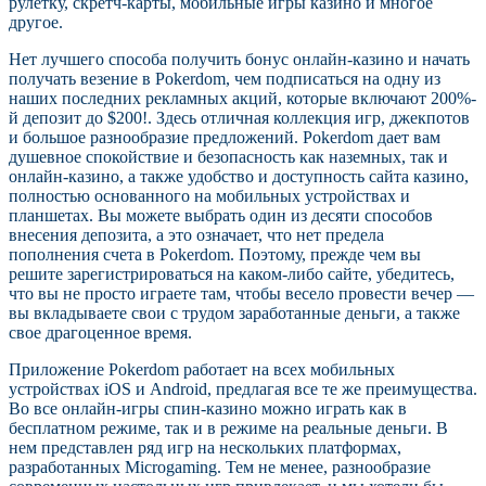
рулетку, скретч-карты, мобильные игры казино и многое
другое.
Нет лучшего способа получить бонус онлайн-казино и начать
получать везение в Pokerdom, чем подписаться на одну из
наших последних рекламных акций, которые включают 200%-
й депозит до $200!. Здесь отличная коллекция игр, джекпотов
и большое разнообразие предложений. Pokerdom дает вам
душевное спокойствие и безопасность как наземных, так и
онлайн-казино, а также удобство и доступность сайта казино,
полностью основанного на мобильных устройствах и
планшетах. Вы можете выбрать один из десяти способов
внесения депозита, а это означает, что нет предела
пополнения счета в Pokerdom. Поэтому, прежде чем вы
решите зарегистрироваться на каком-либо сайте, убедитесь,
что вы не просто играете там, чтобы весело провести вечер —
вы вкладываете свои с трудом заработанные деньги, а также
свое драгоценное время.
Приложение Pokerdom работает на всех мобильных
устройствах iOS и Android, предлагая все те же преимущества.
Во все онлайн-игры спин-казино можно играть как в
бесплатном режиме, так и в режиме на реальные деньги. В
нем представлен ряд игр на нескольких платформах,
разработанных Microgaming. Тем не менее, разнообразие