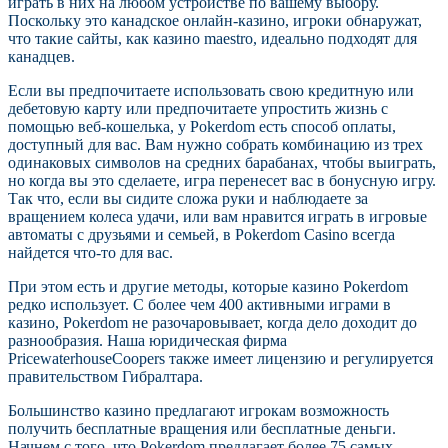
играть в них на любом устройстве по вашему выбору.
Поскольку это канадское онлайн-казино, игроки обнаружат,
что такие сайты, как казино maestro, идеально подходят для
канадцев.
Если вы предпочитаете использовать свою кредитную или
дебетовую карту или предпочитаете упростить жизнь с
помощью веб-кошелька, у Pokerdom есть способ оплаты,
доступный для вас. Вам нужно собрать комбинацию из трех
одинаковых символов на средних барабанах, чтобы выиграть,
но когда вы это сделаете, игра перенесет вас в бонусную игру.
Так что, если вы сидите сложа руки и наблюдаете за
вращением колеса удачи, или вам нравится играть в игровые
автоматы с друзьями и семьей, в Pokerdom Casino всегда
найдется что-то для вас.
При этом есть и другие методы, которые казино Pokerdom
редко использует. С более чем 400 активными играми в
казино, Pokerdom не разочаровывает, когда дело доходит до
разнообразия. Наша юридическая фирма
PricewaterhouseCoopers также имеет лицензию и регулируется
правительством Гибралтара.
Большинство казино предлагают игрокам возможность
получить бесплатные вращения или бесплатные деньги.
Начнем с того, что Pokerdom предлагает более 75 самых