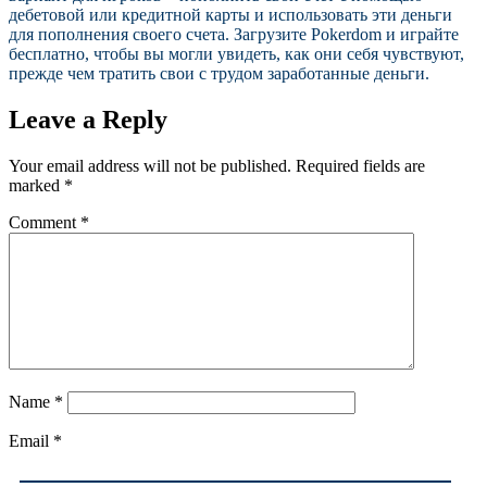
дебетовой или кредитной карты и использовать эти деньги
для пополнения своего счета. Загрузите Pokerdom и играйте
бесплатно, чтобы вы могли увидеть, как они себя чувствуют,
прежде чем тратить свои с трудом заработанные деньги.
Leave a Reply
Your email address will not be published.
Required fields are
marked
*
Comment
*
Name
*
Email
*