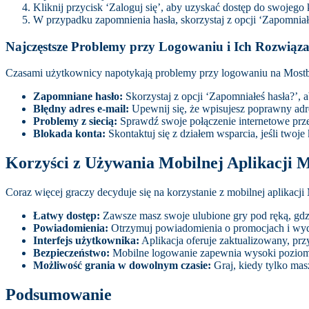
Kliknij przycisk ‘Zaloguj się’, aby uzyskać dostęp do swojego 
W przypadku zapomnienia hasła, skorzystaj z opcji ‘Zapomniałeś
Najczęstsze Problemy przy Logowaniu i Ich Rozwiąz
Czasami użytkownicy napotykają problemy przy logowaniu na Mostbe
Zapomniane hasło:
Skorzystaj z opcji ‘Zapomniałeś hasła?’, 
Błędny adres e-mail:
Upewnij się, że wpisujesz poprawny adres
Problemy z siecią:
Sprawdź swoje połączenie internetowe prz
Blokada konta:
Skontaktuj się z działem wsparcia, jeśli twoj
Korzyści z Używania Mobilnej Aplikacji M
Coraz więcej graczy decyduje się na korzystanie z mobilnej aplikacj
Łatwy dostęp:
Zawsze masz swoje ulubione gry pod ręką, gdzi
Powiadomienia:
Otrzymuj powiadomienia o promocjach i wyda
Interfejs użytkownika:
Aplikacja oferuje zaktualizowany, prz
Bezpieczeństwo:
Mobilne logowanie zapewnia wysoki poziom
Możliwość grania w dowolnym czasie:
Graj, kiedy tylko masz
Podsumowanie