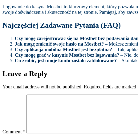
Logowanie do kasyna Mostbet to kluczowy element, który pozwala na
swoje doświadczenia i skuteczność na tej stronie. Pamiętaj, aby zaw
Najczęściej Zadawane Pytania (FAQ)
Czy mogę zarejestrować się na Mostbet bez podawania d
Jak mogę zmienić swoje hasło na Mostbet?
– Możesz zmienić
Czy aplikacja mobilna Mostbet jest bezpłatna?
– Tak, aplik
Czy mogę grać w kasynie Mostbet bez logowania?
– Nie, do
Co zrobić, jeśli moje konto zostało zablokowane?
– Skontakt
Leave a Reply
Your email address will not be published.
Required fields are marked
Comment
*