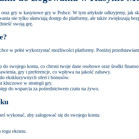
a oraz gry w kasynowe gry w Polsce. W tym artykule odkryjemy, jak sk
ia nie tylko ułatwiają dostęp do platformy, ale także zwiększają be
dnieść swoją grę.
e?
 chce w pełni wykorzystać możliwości platformy. Poniżej przedstawi
 do swojego konta, co chroni twoje dane osobowe oraz środki finans
wienia, gry i preferencje, co wpływa na jakość zabawy.
do ekskluzywnych ofert i bonusów.
t kluczowe w strategii gry.
tęp do wsparcia za pośrednictwem czatu na żywo.
oku
eneś wykonać, aby zalogować się do swojego konta:
m rogu ekranu.