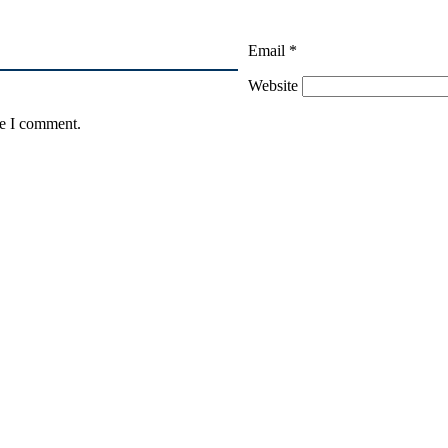
Email
*
Website
me I comment.