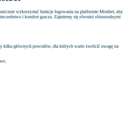
utecznie wykorzystać funkcje logowania na platformie Mostbet, aby
zpieczeństwo i komfort gracza. Zajmiemy się również różnorodnymi
amy kilka głównych powodów, dla których warto zwrócić uwagę na
owe.