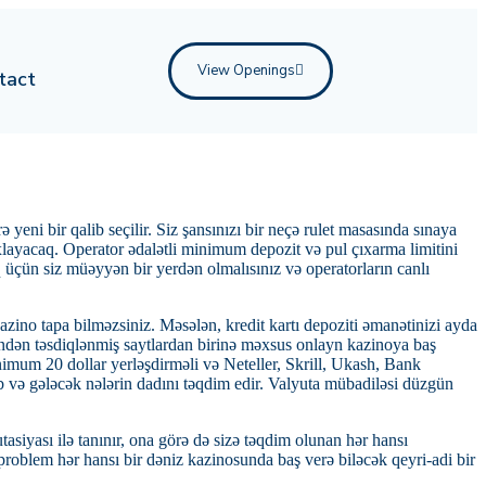
View Openings
tact
eni bir qalib seçilir. Siz şansınızı bir neçə rulet masasında sınaya
xlayacaq. Operator ədalətli minimum depozit və pul çıxarma limitini
çün siz müəyyən bir yerdən olmalısınız və operatorların canlı
zino tapa bilməzsiniz. Məsələn, kredit kartı depoziti əmanətinizi ayda
findən təsdiqlənmiş saytlardan birinə məxsus onlayn kazinoya baş
imum 20 dollar yerləşdirməli və Neteller, Skrill, Ukash, Bank
lıb və gələcək nələrin dadını təqdim edir. Valyuta mübadiləsi düzgün
iyası ilə tanınır, ona görə də sizə təqdim olunan hər hansı
problem hər hansı bir dəniz kazinosunda baş verə biləcək qeyri-adi bir