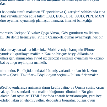
lər.
 haqqında ətraflı məlumatı “Depozitlər və Çıxarışlar” səhifəsində tapa
ıdakı fiat valyutalarında edilə bilər: CAD, EUR, USD, AUD, PLN, MXN
no oyunları oynamağı planlaşdırırsınızsa, internet bankçılığı
Proqressiv Jackpot: Yuvalar: Qoşa Almaz, Göy gurultusu və İldırım,
ızıl. Bu dəniz lisenziyası, PinUp Casino-da qumar oynamaqla heç bir
 əldə etməyə arxalana bilərsiniz. Mobil versiya həmçinin iPhone,
yundaxili qrafikaya malikdir. Kazino bir çox başqa dillərdə də
lları geri alınmazdan əvvəl siz depozit vasitəsilə oynamalı və kazino
bət oyunçu reytinqinə malikdir.
nimumdur. Bu ölçüdə, müxtəlif ödəniş variantları olan bir kazino
amları – Çoxlu Təkliflər – Böyük oyun seçimi – Pulsuz fırlanmalar
etSoft oyunlarında animasiyaların keyfiyyətinə və Omnia səsinə çıxışı
yüksək qrafika standartlarına malik olduğunun sübutudur. Bu gün
u əladır. Ani oyunlar HTML5 istifadə edərək hazırlanmışdır, yəni heç
edirlər, lakin ən əhəmiyyətlisi, depozitsiz bonuslar, pulsuz oyun