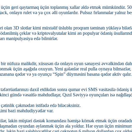
us üçün geri qaytarmaq üçün toplanmış xallar əldə etmək mümkündür. 50 A
ack, onlayn rulet və ya çox əlli oyunlardır. Pulsuz fırlanmalar yalnız be
əri olan 3D slotlar kimi müxtəlif üslublu proqram təminatı yükləyə bil
n ödənilmiş çeklər və kriptovalyutalar kimi ən populyar ödəniş üsulların
arı manipulyasiya edə bilmirlər.
i bir nüfuza malikdir, xüsusən də onlayn oyun sənayesi əvvəlkindən da
öyrənmək üçün aşağıda oxuyun. Yeni gələnlər real pulla oynaya bilməzlər
 qazanana qədər və ya oyunçu “Spin” düyməsini basana qədər aktiv qalır
təfərrüatlarınızı daxil etdikdən sonra qumar evi SMS vasitəsilə ödəniş 
inci gündə vəsaitlə məhdudlaşır, Qızıl Səviyyə oyunçuları isə nağdlaş
çətinlik çəkmədən istifadə edə biləcəksiniz.
kimi bəzi məhdudiyyətlər var.
 bilər, lakin müştəri dəstək komandası həmişə kömək etmək üçün oradad
arşılaşmadan oyundan əylənmək üçün əla yoldur. Hər oyun üçün minimum 
dır, lakin bəzi səlahiyyətlilər cari cekpotun 6 milyon dollardan çox old