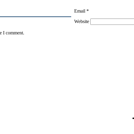
Email
*
Website
me I comment.