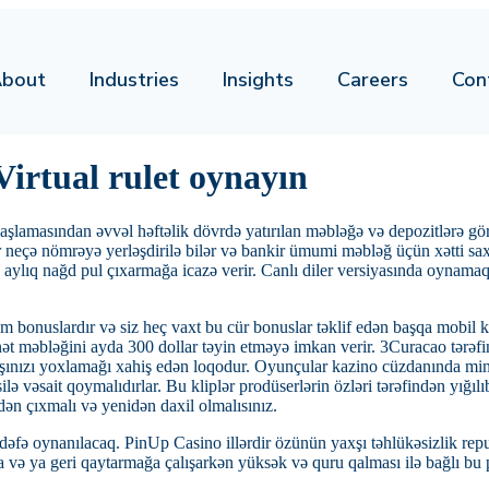
bout
Industries
Insights
Careers
Con
irtual rulet oynayın
amasından əvvəl həftəlik dövrdə yatırılan məbləğə və depozitlərə görə y
r neçə nömrəyə yerləşdirilə bilər və bankir ümumi məbləğ üçün xətti sa
ıq nağd pul çıxarmağa icazə verir. Canlı diler versiyasında oynamaq ü
 bonuslardır və siz heç vaxt bu cür bonuslar təklif edən başqa mobil ka
anət məbləğini ayda 300 dollar təyin etməyə imkan verir. 3Curacao tərə
aşınızı yoxlamağı xahiş edən loqodur. Oyunçular kazino cüzdanında min
lə vəsait qoymalıdırlar. Bu kliplər prodüserlərin özləri tərəfindən yığı
dən çıxmalı və yenidən daxil olmalısınız.
 oynanılacaq. PinUp Casino illərdir özünün yaxşı təhlükəsizlik reputas
a və ya geri qaytarmağa çalışarkən yüksək və quru qalması ilə bağlı bu 