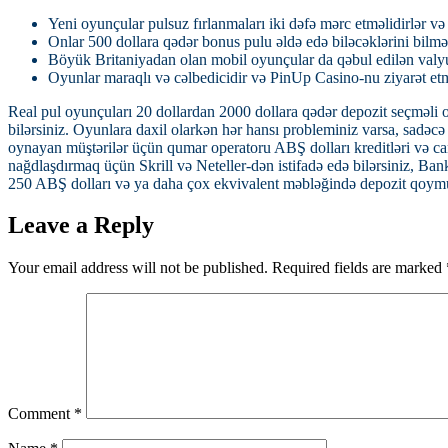
Yeni oyunçular pulsuz fırlanmaları iki dəfə mərc etməlidirlər və
Onlar 500 dollara qədər bonus pulu əldə edə biləcəklərini bil
Böyük Britaniyadan olan mobil oyunçular da qəbul edilən valyut
Oyunlar maraqlı və cəlbedicidir və PinUp Casino-nu ziyarət et
Real pul oyunçuları 20 dollardan 2000 dollara qədər depozit seçməli ol
bilərsiniz. Oyunlara daxil olarkən hər hansı probleminiz varsa, sad
oynayan müştərilər üçün qumar operatoru ABŞ dolları kreditləri və canl
nağdlaşdırmaq üçün Skrill və Neteller-dən istifadə edə bilərsiniz, Ban
250 ABŞ dolları və ya daha çox ekvivalent məbləğində depozit qoymusun
Leave a Reply
Your email address will not be published.
Required fields are marked
Comment
*