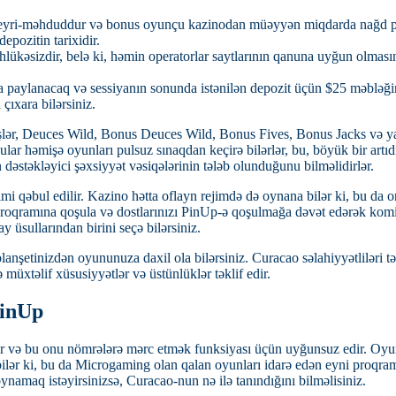
eyri-məhduddur və bonus oyunçu kazinodan müəyyən miqdarda nağd pul 
pozitin tarixidir.
əhlükəsizdir, belə ki, həmin operatorlar saytlarının qanuna uyğun olmas
 paylanacaq və sessiyanın sonunda istənilən depozit üçün $25 məbləğin
çıxara bilərsiniz.
eşlər, Deuces Wild, Bonus Deuces Wild, Bonus Fives, Bonus Jacks və ya
çular həmişə oyunları pulsuz sınaqdan keçirə bilərlər, bu, böyük bir ar
əstəkləyici şəxsiyyət vəsiqələrinin tələb olunduğunu bilməlidirlər.
i qəbul edilir. Kazino hətta oflayn rejimdə də oynana bilər ki, bu da 
roqramına qoşula və dostlarınızı PinUp-ə qoşulmağa dəvət edərək komi
 üsullarından birini seçə bilərsiniz.
şetinizdən oyununuza daxil ola bilərsiniz. Curacao səlahiyyətliləri tərə
müxtəlif xüsusiyyətlər və üstünlüklər təklif edir.
PinUp
dır və bu onu nömrələrə mərc etmək funksiyası üçün uyğunsuz edir. Oy
r ki, bu da Microgaming olan qalan oyunları idarə edən eyni proqram
namaq istəyirsinizsə, Curacao-nun nə ilə tanındığını bilməlisiniz.