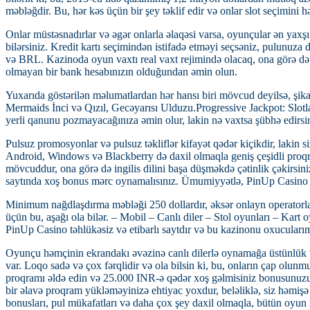
məbləğdir. Bu, hər kəs üçün bir şey təklif edir və onlar slot seçimini 
Onlar müstəsnadırlar və əgər onlarla əlaqəsi varsa, oyunçular ən yaxş
bilərsiniz. Kredit kartı seçimindən istifadə etməyi seçsəniz, pulun
və BRL. Kazinoda oyun vaxtı real vaxt rejimində olacaq, ona görə də o
olmayan bir bank hesabınızın olduğundan əmin olun.
Yuxarıda göstərilən məlumatlardan hər hansı biri mövcud deyilsə, şik
Mermaids İnci və Qızıl, Gecəyarısı Ulduzu.Progressive Jackpot: Slotl
yerli qanunu pozmayacağınıza əmin olur, lakin nə vaxtsa şübhə edirsi
Pulsuz promosyonlar və pulsuz təkliflər kifayət qədər kiçikdir, lakin
Android, Windows və Blackberry də daxil olmaqla geniş çeşidli proqra
mövcuddur, ona görə də ingilis dilini başa düşməkdə çətinlik çəkirsin
saytında xoş bonus mərc oynamalısınız. Ümumiyyətlə, PinUp Casino rə
Minimum nağdlaşdırma məbləği 250 dollardır, əksər onlayn operatorlar
üçün bu, aşağı ola bilər. – Mobil – Canlı diler – Stol oyunları – Kar
PinUp Casino təhlükəsiz və etibarlı saytdır və bu kazinonu oxucular
Oyunçu həmçinin ekrandakı əvəzinə canlı dilerlə oynamağa üstünlük ve
var. Loqo sadə və çox fərqlidir və ola bilsin ki, bu, onların çap olunm
proqramı əldə edin və 25.000 INR-ə qədər xoş gəlmisiniz bonusunuzu tə
bir əlavə proqram yükləməyinizə ehtiyac yoxdur, beləliklə, siz həmişə 
bonusları, pul mükafatları və daha çox şey daxil olmaqla, bütün oyun r