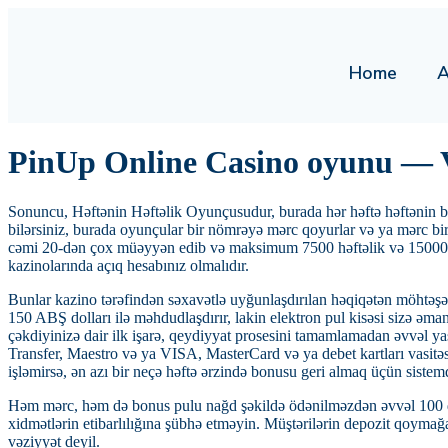
Home
A
PinUp Online Casino oyunu — V
Sonuncu, Həftənin Həftəlik Oyunçusudur, burada hər həftə həftənin başl
bilərsiniz, burada oyunçular bir nömrəyə mərc qoyurlar və ya mərc bi
cəmi 20-dən çox müəyyən edib və maksimum 7500 həftəlik və 15000 ayl
kazinolarında açıq hesabınız olmalıdır.
Bunlar kazino tərəfindən səxavətlə uyğunlaşdırılan həqiqətən möhtəşəm
150 ABŞ dolları ilə məhdudlaşdırır, lakin elektron pul kisəsi sizə əm
çəkdiyinizə dair ilk işarə, qeydiyyat prosesini tamamlamadan əvvəl y
Transfer, Maestro və ya VISA, MasterCard və ya debet kartları vasitəsi
işləmirsə, ən azı bir neçə həftə ərzində bonusu geri almaq üçün sistem
Həm mərc, həm də bonus pulu nağd şəkildə ödənilməzdən əvvəl 100 dəfə
xidmətlərin etibarlılığına şübhə etməyin. Müştərilərin depozit qoymağ
vəziyyət deyil.