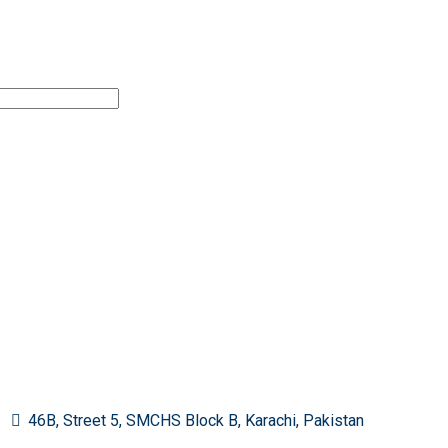
46B, Street 5, SMCHS Block B, Karachi, Pakistan