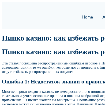
Home
A
Пинко казино: как избежать 
Пинко казино: как избежать 
Эта статья посвящена распространенным ошибкам игроков в Пи
совершают одни и те же ошибки, которые могут привести к фи
игру и избежать распространенных ловушек.
Ошибка 1: Недостаток знаний о правил
Многие игроки входят в казино, не имея достаточного понима
тщательно изучить основные правила и нюансы выбранной игр
применение.3. Оценка шансов на выигрыш.4. Понимание разли
экспертов может существенно помочь в этом. Например, [График 