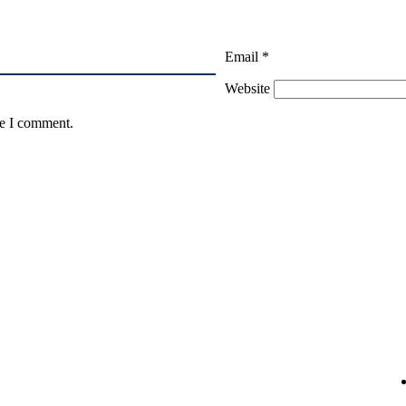
Email
*
Website
me I comment.