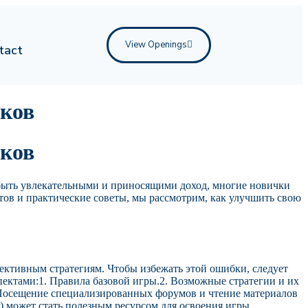
View Openings
tact
оков
оков
т быть увлекательными и приносящими доход, многие новички
тов и практические советы, мы рассмотрим, как улучшить свою
ективным стратегиям. Чтобы избежать этой ошибки, следует
ектами:1. Правила базовой игры.2. Возможные стратегии и их
.Посещение специализированных форумов и чтение материалов
er) может стать полезным ресурсом для освоения игры.