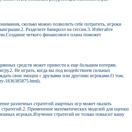
онимания, сколько можно позволить себе потратить, игроки
игрыши.2. Разделите банкролл на сессии.3. Избегайте
ели.Создание четкого финансового плана поможет
ерянных средств может привести к еще большим потерям.
гру.2. Не играть, когда вы под воздействием сильных
уждать свои эмоции с друзьями или другими игроками.О том,
ry-1836385875.html).
ение различных стратегий азартных игр может оказать
ых стратегий.2. Применение математических моделей для оценки
успешных игроках.Изучение стратегий не только повысит вашу