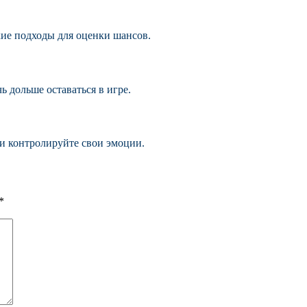
кие подходы для оценки шансов.
ь дольше оставаться в игре.
и контролируйте свои эмоции.
*