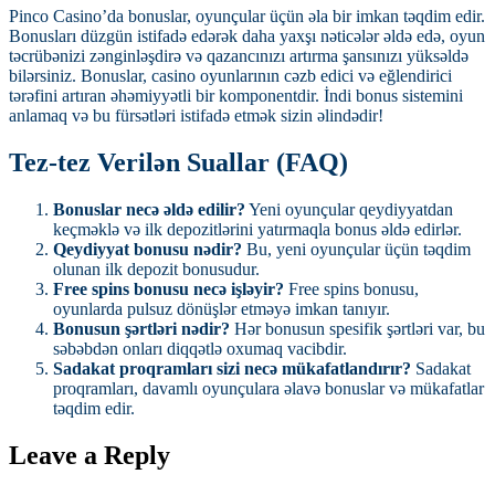
Pinco Casino’da bonuslar, oyunçular üçün əla bir imkan təqdim edir.
Bonusları düzgün istifadə edərək daha yaxşı nəticələr əldə edə, oyun
təcrübənizi zənginləşdirə və qazancınızı artırma şansınızı yüksəldə
bilərsiniz. Bonuslar, casino oyunlarının cəzb edici və eğlendirici
tərəfini artıran əhəmiyyətli bir komponentdir. İndi bonus sistemini
anlamaq və bu fürsətləri istifadə etmək sizin əlindədir!
Tez-tez Verilən Suallar (FAQ)
Bonuslar necə əldə edilir?
Yeni oyunçular qeydiyyatdan
keçməklə və ilk depozitlərini yatırmaqla bonus əldə edirlər.
Qeydiyyat bonusu nədir?
Bu, yeni oyunçular üçün təqdim
olunan ilk depozit bonusudur.
Free spins bonusu necə işləyir?
Free spins bonusu,
oyunlarda pulsuz dönüşlər etməyə imkan tanıyır.
Bonusun şərtləri nədir?
Hər bonusun spesifik şərtləri var, bu
səbəbdən onları diqqətlə oxumaq vacibdir.
Sadakat proqramları sizi necə mükafatlandırır?
Sadakat
proqramları, davamlı oyunçulara əlavə bonuslar və mükafatlar
təqdim edir.
Leave a Reply