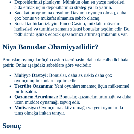
Depositlərinizi planlayın: Mümkün olan ən yaxşı nəticələri
əldə etmək üçün depozitlərinizi strategiya ilə yatırın.
Sadakat proqramına qoşulun: Davamlı oyunçu olmaq, daha
çox bonus və mükafat almanıza səbəb olacaq.
Sosial tədbirləri izləyin: Pinco Casino, müxtəlif mövsüm
hadisələri və turnirlər zamanı xüsusi bonuslar təqdim edir. Bu
tədbirlərdə iştirak edərək qazancınızı artırmaq imkanınız var.
Niyə Bonuslar Əhəmiyyətlidir?
Bonuslar, oyunçular üçün casino təcrübəsini daha da cəlbedici hala
gətirir. Onlar aşağıdakı səbəblərə görə vacibdir:
Maliyyə Dəstəyi:
Bonuslar, daha az risklə daha çox
oyunçuluq imkanları təqdim edir.
Təcrübə Qazanma:
Yeni oyunları sınamaq üçün mükəmməl
bir fürsətdir.
Qazancın Artırılması:
Bonuslar, qazancları artırmağı və daha
uzun müddət oynamağı təşviq edir.
Motivasiya:
Oyunçulara aktiv olmağa və yeni oyunlar ilə
tanış olmağa imkan tanıyır.
Sonuç