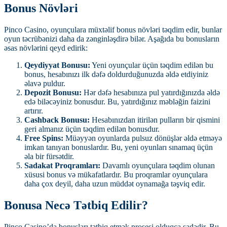
Bonus Növləri
Pinco Casino, oyunçulara müxtəlif bonus növləri təqdim edir, bunlar
oyun təcrübənizi daha da zənginləşdirə bilər. Aşağıda bu bonusların
əsas növlərini qeyd edirik:
Qeydiyyat Bonusu:
Yeni oyunçular üçün təqdim edilən bu
bonus, hesabınızı ilk dəfə doldurduğunuzda əldə etdiyiniz
əlavə puldur.
Depozit Bonusu:
Hər dəfə hesabınıza pul yatırdığınızda əldə
edə biləcəyiniz bonusdur. Bu, yatırdığınız məbləğin faizini
artırır.
Cashback Bonusu:
Hesabınızdan itirilən pulların bir qismini
geri almanız üçün təqdim edilən bonusdur.
Free Spins:
Müəyyən oyunlarda pulsuz dönüşlər əldə etməyə
imkan tanıyan bonuslardır. Bu, yeni oyunları sınamaq üçün
əla bir fürsətdir.
Sadakat Proqramları:
Davamlı oyunçulara təqdim olunan
xüsusi bonus və mükafatlardır. Bu proqramlar oyunçulara
daha çox deyil, daha uzun müddət oynamağa təşviq edir.
Bonusa Necə Tətbiq Edilir?
Pinco Casino’da bonusları tətbiq etmək prosesi olduqca sadədir. Bu