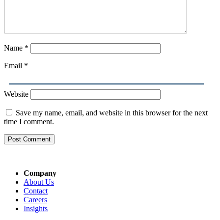
Name
*
Email
*
Website
Save my name, email, and website in this browser for the next
time I comment.
Company
About Us
Contact
Careers
Insights