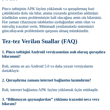
Pinco tətbiqinin APK faylını yükləmək və quraşdırmaq bəzi
çətinliklərlə dolu ola bilər, amma yuxarıda göstərilən addımları
izlədikdən sonra probleminizin həll olacağına əmin ola bilərsiniz.
Hər zaman cihazınızın tələblərinə uyduğundan əmin olun və
müvafiq icazələri verin. Mütəmadi yeniləmələrlə sisteminizi
güncəlləyərək problemlərin qarşısını almaq mümkündür.
Tez-tez Verilən Suallar (FAQ)
1. Pinco tətbiqini Android versiyasından asılı olaraq quraşdıra
bilərəmmi?
Bəli, amma ən azı Android 5.0 və daha yuxarı versiyalarını
dəstəkləyir.
2. Quraşdırma zamanı internet bağlantısı lazımdırmı?
Bəli, internet bağlantısı APK faylını yükləmək üçün mütləqdir.
3. “Bilinməyən qaynaqlardan” yükləmə icazəsini necə verə
bilərəm?