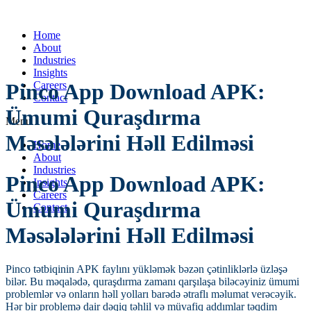
Home
About
Industries
Insights
Careers
Pinco App Download APK:
Contact
Ümumi Quraşdırma
Menu
Məsələlərini Həll Edilməsi
Home
About
Industries
Pinco App Download APK:
Insights
Careers
Ümumi Quraşdırma
Contact
Məsələlərini Həll Edilməsi
Pinco tətbiqinin APK faylını yükləmək bəzən çətinliklərlə üzləşə
bilər. Bu məqalədə, quraşdırma zamanı qarşılaşa biləcəyiniz ümumi
problemlər və onların həll yolları barədə ətraflı məlumat verəcəyik.
Hər bir problemə dair dəqiq təhlil və müvafiq addımlar təqdim