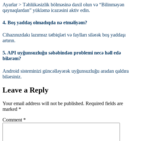
Ayarlar > Təhlükəsizlik bölməsinə daxil olun və “Bilinməyən
qaynaqlardan” yükləmə icazəsini aktiv edin.
4. Boş yaddaş olmadıqda nə etməliyəm?
Cihazınızdakı lazımsız tətbiqləri və faylları silərək boş yaddaşı
artırın.
5. API uyğunsuzluğu səbəbindən problemi necə həll edə
bilərəm?
Android sisteminizi güncəlləyərək uyğunsuzluğu aradan qaldıra
bilərsiniz.
Leave a Reply
Your email address will not be published.
Required fields are
marked
*
Comment
*