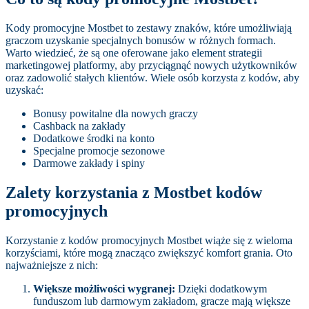
Kody promocyjne Mostbet to zestawy znaków, które umożliwiają
graczom uzyskanie specjalnych bonusów w różnych formach.
Warto wiedzieć, że są one oferowane jako element strategii
marketingowej platformy, aby przyciągnąć nowych użytkowników
oraz zadowolić stałych klientów. Wiele osób korzysta z kodów, aby
uzyskać:
Bonusy powitalne dla nowych graczy
Cashback na zakłady
Dodatkowe środki na konto
Specjalne promocje sezonowe
Darmowe zakłady i spiny
Zalety korzystania z Mostbet kodów
promocyjnych
Korzystanie z kodów promocyjnych Mostbet wiąże się z wieloma
korzyściami, które mogą znacząco zwiększyć komfort grania. Oto
najważniejsze z nich:
Większe możliwości wygranej:
Dzięki dodatkowym
funduszom lub darmowym zakładom, gracze mają większe