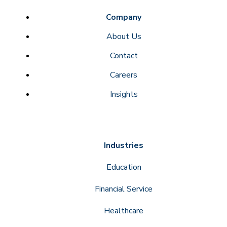
Company
About Us
Contact
Careers
Insights
Industries
Education
Financial Service
Healthcare