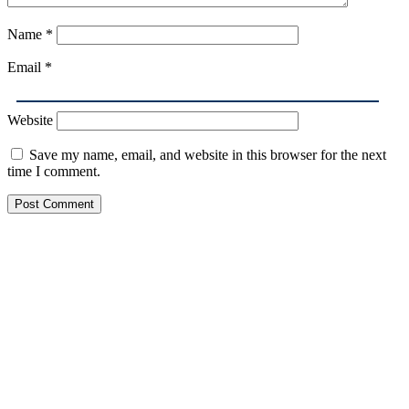
Name
*
Email
*
Website
Save my name, email, and website in this browser for the next
time I comment.