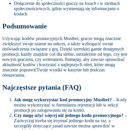
Dołączenie do społeczności graczy na forach i w mediach
społecznościowych, gdzie wymieniają się informacjami o
kodach
Podsumowanie
Używając kodów promocyjnych Mostbet, gracze mogą znacznie
zwiększyć swoje szanse na sukces, a także wzbogacić swoje
doświadczenia związane z grą. Dzięki szerokiej gamie dostępnych
promocji, każdy znajdzie coś dla siebie, niezależnie od tego, czy jest
nowym graczem, czy weteranem. Pamiętaj, aby zawsze sprawdzać
aktualność kodów i korzystać z najlepszych ofert, które mogą
znacznie poprawićTwoje wyniki w kasynie lub podczas
obstawiania.
Najczęstsze pytania (FAQ)
Jak mogę wykorzystać kod promocyjny Mostbet?
– Kody
można wykorzystać w formularzu rejestracji lub w sekcji
promocji po zalogowaniu się na konto.
Czy mogę użyć więcej niż jednego kodu promocyjnego?
–
Zazwyczaj trzeba się trzymać jednego kodu na raz, a
szczegóły dotyczące zasad zawsze można sprawdzić w