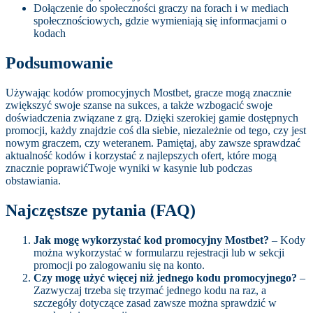
Dołączenie do społeczności graczy na forach i w mediach
społecznościowych, gdzie wymieniają się informacjami o
kodach
Podsumowanie
Używając kodów promocyjnych Mostbet, gracze mogą znacznie
zwiększyć swoje szanse na sukces, a także wzbogacić swoje
doświadczenia związane z grą. Dzięki szerokiej gamie dostępnych
promocji, każdy znajdzie coś dla siebie, niezależnie od tego, czy jest
nowym graczem, czy weteranem. Pamiętaj, aby zawsze sprawdzać
aktualność kodów i korzystać z najlepszych ofert, które mogą
znacznie poprawićTwoje wyniki w kasynie lub podczas
obstawiania.
Najczęstsze pytania (FAQ)
Jak mogę wykorzystać kod promocyjny Mostbet?
– Kody
można wykorzystać w formularzu rejestracji lub w sekcji
promocji po zalogowaniu się na konto.
Czy mogę użyć więcej niż jednego kodu promocyjnego?
–
Zazwyczaj trzeba się trzymać jednego kodu na raz, a
szczegóły dotyczące zasad zawsze można sprawdzić w