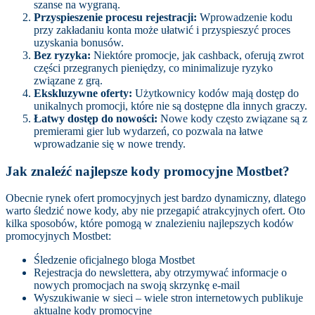
szanse na wygraną.
Przyspieszenie procesu rejestracji:
Wprowadzenie kodu
przy zakładaniu konta może ułatwić i przyspieszyć proces
uzyskania bonusów.
Bez ryzyka:
Niektóre promocje, jak cashback, oferują zwrot
części przegranych pieniędzy, co minimalizuje ryzyko
związane z grą.
Ekskluzywne oferty:
Użytkownicy kodów mają dostęp do
unikalnych promocji, które nie są dostępne dla innych graczy.
Łatwy dostęp do nowości:
Nowe kody często związane są z
premierami gier lub wydarzeń, co pozwala na łatwe
wprowadzanie się w nowe trendy.
Jak znaleźć najlepsze kody promocyjne Mostbet?
Obecnie rynek ofert promocyjnych jest bardzo dynamiczny, dlatego
warto śledzić nowe kody, aby nie przegapić atrakcyjnych ofert. Oto
kilka sposobów, które pomogą w znalezieniu najlepszych kodów
promocyjnych Mostbet:
Śledzenie oficjalnego bloga Mostbet
Rejestracja do newslettera, aby otrzymywać informacje o
nowych promocjach na swoją skrzynkę e-mail
Wyszukiwanie w sieci – wiele stron internetowych publikuje
aktualne kody promocyjne