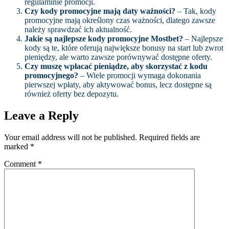
regulaminie promocji.
Czy kody promocyjne mają daty ważności?
– Tak, kody
promocyjne mają określony czas ważności, dlatego zawsze
należy sprawdzać ich aktualność.
Jakie są najlepsze kody promocyjne Mostbet?
– Najlepsze
kody są te, które oferują największe bonusy na start lub zwrot
pieniędzy, ale warto zawsze porównywać dostępne oferty.
Czy muszę wpłacać pieniądze, aby skorzystać z kodu
promocyjnego?
– Wiele promocji wymaga dokonania
pierwszej wpłaty, aby aktywować bonus, lecz dostępne są
również oferty bez depozytu.
Leave a Reply
Your email address will not be published.
Required fields are
marked
*
Comment
*