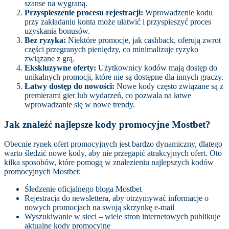
szanse na wygraną.
Przyspieszenie procesu rejestracji:
Wprowadzenie kodu
przy zakładaniu konta może ułatwić i przyspieszyć proces
uzyskania bonusów.
Bez ryzyka:
Niektóre promocje, jak cashback, oferują zwrot
części przegranych pieniędzy, co minimalizuje ryzyko
związane z grą.
Ekskluzywne oferty:
Użytkownicy kodów mają dostęp do
unikalnych promocji, które nie są dostępne dla innych graczy.
Łatwy dostęp do nowości:
Nowe kody często związane są z
premierami gier lub wydarzeń, co pozwala na łatwe
wprowadzanie się w nowe trendy.
Jak znaleźć najlepsze kody promocyjne Mostbet?
Obecnie rynek ofert promocyjnych jest bardzo dynamiczny, dlatego
warto śledzić nowe kody, aby nie przegapić atrakcyjnych ofert. Oto
kilka sposobów, które pomogą w znalezieniu najlepszych kodów
promocyjnych Mostbet:
Śledzenie oficjalnego bloga Mostbet
Rejestracja do newslettera, aby otrzymywać informacje o
nowych promocjach na swoją skrzynkę e-mail
Wyszukiwanie w sieci – wiele stron internetowych publikuje
aktualne kody promocyjne