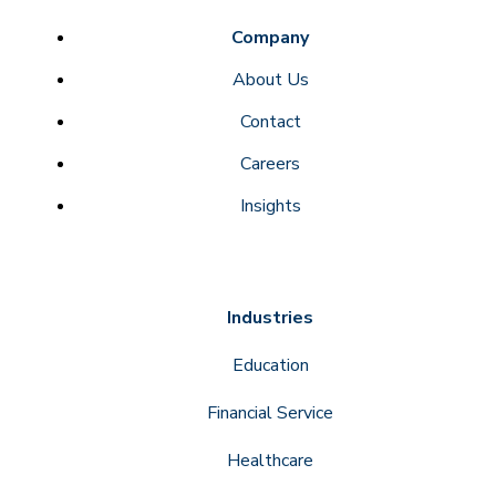
Company
About Us
Contact
Careers
Insights
Industries
Education
Financial Service
Healthcare