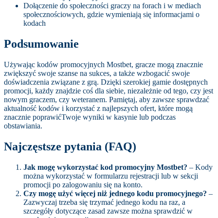
Dołączenie do społeczności graczy na forach i w mediach
społecznościowych, gdzie wymieniają się informacjami o
kodach
Podsumowanie
Używając kodów promocyjnych Mostbet, gracze mogą znacznie
zwiększyć swoje szanse na sukces, a także wzbogacić swoje
doświadczenia związane z grą. Dzięki szerokiej gamie dostępnych
promocji, każdy znajdzie coś dla siebie, niezależnie od tego, czy jest
nowym graczem, czy weteranem. Pamiętaj, aby zawsze sprawdzać
aktualność kodów i korzystać z najlepszych ofert, które mogą
znacznie poprawićTwoje wyniki w kasynie lub podczas
obstawiania.
Najczęstsze pytania (FAQ)
Jak mogę wykorzystać kod promocyjny Mostbet?
– Kody
można wykorzystać w formularzu rejestracji lub w sekcji
promocji po zalogowaniu się na konto.
Czy mogę użyć więcej niż jednego kodu promocyjnego?
–
Zazwyczaj trzeba się trzymać jednego kodu na raz, a
szczegóły dotyczące zasad zawsze można sprawdzić w