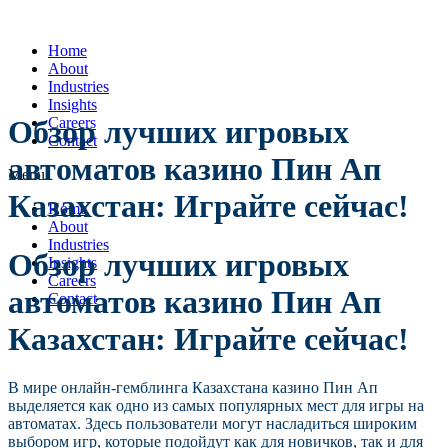
Home
About
Industries
Insights
Careers
Обзор лучших игровых
Contact
автоматов казино Пин Ап
Menu
Казахстан: Играйте сейчас!
Home
About
Industries
Обзор лучших игровых
Insights
Careers
автоматов казино Пин Ап
Contact
Казахстан: Играйте сейчас!
В мире онлайн-гемблинга Казахстана казино Пин Ап
выделяется как одно из самых популярных мест для игры на
автоматах. Здесь пользователи могут насладиться широким
выбором игр, которые подойдут как для новичков, так и для