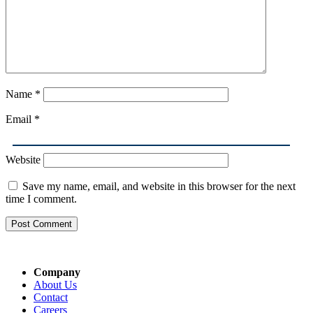
Name
*
Email
*
Website
Save my name, email, and website in this browser for the next
time I comment.
Company
About Us
Contact
Careers