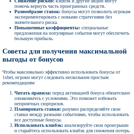
Снижение рисков:
кэшбэк и другие акции могут
помочь вернуть часть проигранных средств.
Разнообразие ставок:
бонусы могут позволить игрокам
экспериментировать с новыми стратегиями без
значительного риска.
Повышенные коэффициенты:
специальные
предложения на популярные события могут обеспечить
большую прибыль.
Советы для получения максимальной
выгоды от бонусов
Чтобы максимально эффективно использовать бонусы от
1xbet, игроки могут следовать нескольким простым
рекомендациям:
Читать правила:
перед активацией бонуса обязательно
ознакомьтесь с условиями. Это поможет избежать
неприятных сюрпризов.
Планировать ставки:
разумно распределяйте свои
ставки между разными событиями, чтобы использовать
все доступные бонусы.
Использовать кэшбэк:
анализируйте свои проигрыши
и старайтесь использовать кэшбэк для снижения потерь.