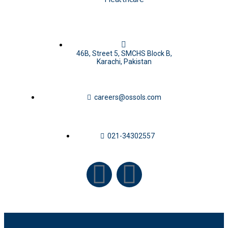
46B, Street 5, SMCHS Block B,
Karachi, Pakistan
careers@ossols.com
021-34302557