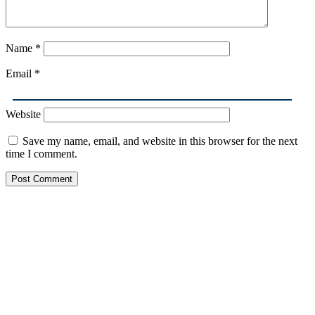
Name
*
Email
*
Website
Save my name, email, and website in this browser for the next
time I comment.