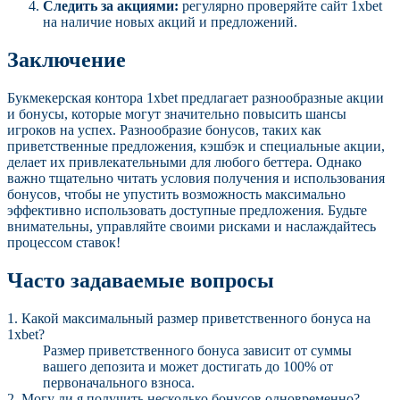
Следить за акциями:
регулярно проверяйте сайт 1xbet
на наличие новых акций и предложений.
Заключение
Букмекерская контора 1xbet предлагает разнообразные акции
и бонусы, которые могут значительно повысить шансы
игроков на успех. Разнообразие бонусов, таких как
приветственные предложения, кэшбэк и специальные акции,
делает их привлекательными для любого беттера. Однако
важно тщательно читать условия получения и использования
бонусов, чтобы не упустить возможность максимально
эффективно использовать доступные предложения. Будьте
внимательны, управляйте своими рисками и наслаждайтесь
процессом ставок!
Часто задаваемые вопросы
1. Какой максимальный размер приветственного бонуса на
1xbet?
Размер приветственного бонуса зависит от суммы
вашего депозита и может достигать до 100% от
первоначального взноса.
2. Могу ли я получить несколько бонусов одновременно?