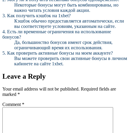
Некоторые бонусы могут быть комбинированы, но
важно читать условия каждой акции.
3. Как получить кэшбэк на 1xbet?
Кэшбэк обычно предоставляется автоматически, если
вы соответствуете условиям, указанным на сайте.
4. Есть ли временные ограничения на использование
бонусов?
Да, большинство бонусов имеют срок действия,
ограничивающий время их использования.
5. Как проверить активные бонусы на моем аккаунте?
Вы можете проверить свои активные бонусы в личном
кабинете на сайте 1xbet.
Leave a Reply
Your email address will not be published.
Required fields are
marked
*
Comment
*