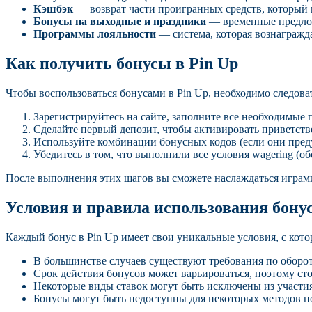
Кэшбэк
— возврат части проигранных средств, который 
Бонусы на выходные и праздники
— временные предлож
Программы лояльности
— система, которая вознагражда
Как получить бонусы в Pin Up
Чтобы воспользоваться бонусами в Pin Up, необходимо следов
Зарегистрируйтесь на сайте, заполните все необходимые 
Сделайте первый депозит, чтобы активировать приветст
Используйте комбинации бонусных кодов (если они пре
Убедитесь в том, что выполнили все условия wagering (о
После выполнения этих шагов вы сможете наслаждаться играми
Условия и правила использования бону
Каждый бонус в Pin Up имеет свои уникальные условия, с кото
В большинстве случаев существуют требования по оборо
Срок действия бонусов может варьироваться, поэтому сто
Некоторые виды ставок могут быть исключены из участия
Бонусы могут быть недоступны для некоторых методов п