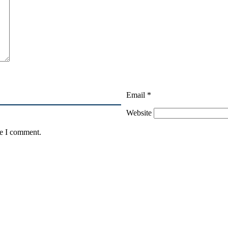
Email
*
Website
me I comment.