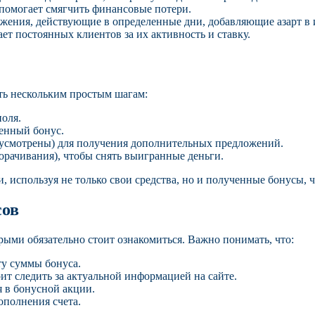
помогает смягчить финансовые потери.
ения, действующие в определенные дни, добавляющие азарт в 
ет постоянных клиентов за их активность и ставку.
ать нескольким простым шагам:
поля.
венный бонус.
дусмотрены) для получения дополнительных предложений.
борачивания), чтобы снять выигранные деньги.
, используя не только свои средства, но и полученные бонусы,
сов
рыми обязательно стоит ознакомиться. Важно понимать, что:
ту суммы бонуса.
ит следить за актуальной информацией на сайте.
 в бонусной акции.
ополнения счета.