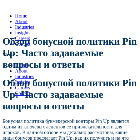
Home
About
Industries
Insights
Careers
Обзор бонусной политики Pin
Contact
Up: Часто задаваемые
Menu
вопросы и ответы
Home
About
Industries
Обзор бонусной политики Pin
Insights
Careers
Up: Часто задаваемые
Contact
вопросы и ответы
Бонусная политика букмекерской конторы Pin Up является
одним из ключевых аспектов ее привлекательности для
игроков. В данном обзоре мы детально рассмотрим, какие
виды бонусов предлагает Pin Up, как их получить и на что