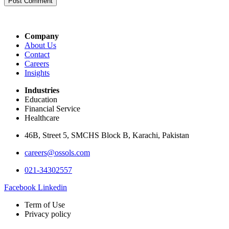
Company
About Us
Contact
Careers
Insights
Industries
Education
Financial Service
Healthcare
46B, Street 5, SMCHS Block B, Karachi, Pakistan
careers@ossols.com
021-34302557
Facebook
Linkedin
Term of Use
Privacy policy