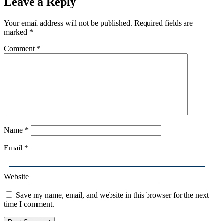
Leave a Reply
Your email address will not be published.
Required fields are
marked
*
Comment
*
Name
*
Email
*
Website
Save my name, email, and website in this browser for the next
time I comment.