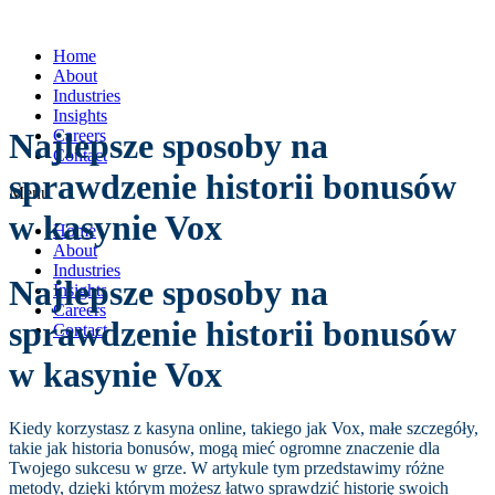
Home
About
Industries
Insights
Careers
Najlepsze sposoby na
Contact
sprawdzenie historii bonusów
Menu
w kasynie Vox
Home
About
Industries
Najlepsze sposoby na
Insights
Careers
sprawdzenie historii bonusów
Contact
w kasynie Vox
Kiedy korzystasz z kasyna online, takiego jak Vox, małe szczegóły,
takie jak historia bonusów, mogą mieć ogromne znaczenie dla
Twojego sukcesu w grze. W artykule tym przedstawimy różne
metody, dzięki którym możesz łatwo sprawdzić historię swoich