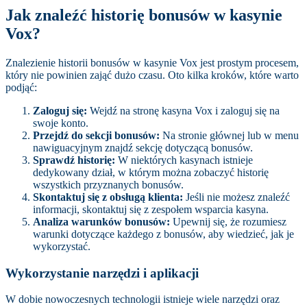
Jak znaleźć historię bonusów w kasynie
Vox?
Znalezienie historii bonusów w kasynie Vox jest prostym procesem,
który nie powinien zająć dużo czasu. Oto kilka kroków, które warto
podjąć:
Zaloguj się:
Wejdź na stronę kasyna Vox i zaloguj się na
swoje konto.
Przejdź do sekcji bonusów:
Na stronie głównej lub w menu
nawiguacyjnym znajdź sekcję dotyczącą bonusów.
Sprawdź historię:
W niektórych kasynach istnieje
dedykowany dział, w którym można zobaczyć historię
wszystkich przyznanych bonusów.
Skontaktuj się z obsługą klienta:
Jeśli nie możesz znaleźć
informacji, skontaktuj się z zespołem wsparcia kasyna.
Analiza warunków bonusów:
Upewnij się, że rozumiesz
warunki dotyczące każdego z bonusów, aby wiedzieć, jak je
wykorzystać.
Wykorzystanie narzędzi i aplikacji
W dobie nowoczesnych technologii istnieje wiele narzędzi oraz