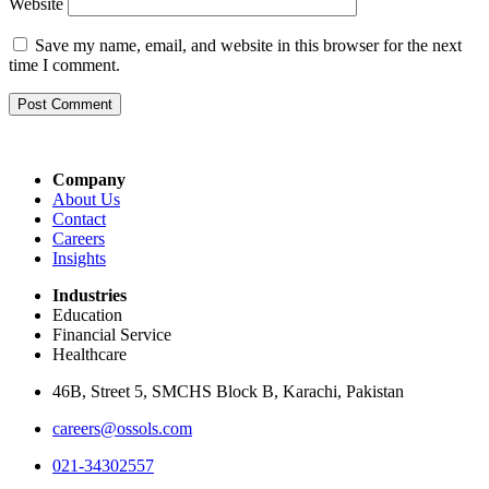
Website
Save my name, email, and website in this browser for the next
time I comment.
Company
About Us
Contact
Careers
Insights
Industries
Education
Financial Service
Healthcare
46B, Street 5, SMCHS Block B, Karachi, Pakistan
careers@ossols.com
021-34302557