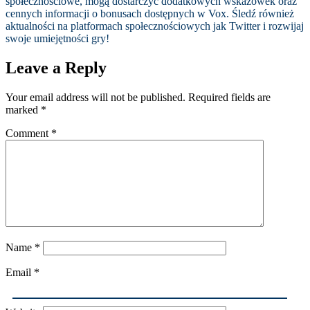
społecznościowe, mogą dostarczyć dodatkowych wskazówek oraz
cennych informacji o bonusach dostępnych w Vox. Śledź również
aktualności na platformach społecznościowych jak Twitter i rozwijaj
swoje umiejętności gry!
Leave a Reply
Your email address will not be published.
Required fields are
marked
*
Comment
*
Name
*
Email
*