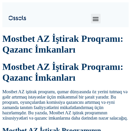
Mostbet AZ İştirak Proqramı:
Qazanc İmkanları
Mostbet AZ İştirak Proqramı:
Qazanc İmkanları
Mostbet AZ iştirak proqramı, qumar dünyasında öz yerini tutmaq və
gəlir artırmaq istəyənlər üçün mükəmməl bir şərait yaradır. Bu
proqram, oyunçulardan komissiya qazancını artırmaq və eyni
zamanda tanıtım fəaliyyətlərini mükafatlandırmaq üçün
hazırlamışdır. Bu yazıda, Mostbet AZ iştirak proqramının
xüsusiyyətləri və qazanc imkanlarına daha dərindən nəzər salacağıq.
Mostbet AZ İştirak Proqramının