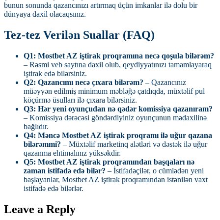
bunun sonunda qazancınızı artırmaq üçün imkanlar ilə dolu bir
dünyaya daxil olacaqsınız.
Tez-tez Verilən Suallar (FAQ)
Q1: Mostbet AZ iştirak proqramına necə qoşula bilərəm?
– Rəsmi veb saytına daxil olub, qeydiyyatınızı tamamlayaraq
iştirak edə bilərsiniz.
Q2: Qazancımı necə çıxara bilərəm?
– Qazancınız
müəyyən edilmiş minimum məbləğə çatdıqda, müxtəlif pul
köçürmə üsulları ilə çıxara bilərsiniz.
Q3: Hər yeni oyunçudan nə qədər komissiya qazanıram?
– Komissiya dərəcəsi göndərdiyiniz oyunçunun mədaxilinə
bağlıdır.
Q4: Məncə Mostbet AZ iştirak proqramı ilə uğur qazana
bilərəmmi?
– Müxtəlif marketinq alətləri və dəstək ilə uğur
qazanma ehtimalınız yüksəkdir.
Q5: Mostbet AZ iştirak proqramından başqaları nə
zaman istifadə edə bilər?
– İstifadəçilər, o cümlədən yeni
başlayanlar, Mostbet AZ iştirak proqramından istənilən vaxt
istifadə edə bilərlər.
Leave a Reply