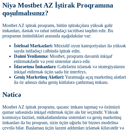
Niyə Mostbet AZ İştirak Proqramına
qoşulmalısınız?
Mostbet AZ iştirak proqramı, bütün iştirakçılara yüksək gəlir
imkanları, dəstək və rahat istifadəçi təcrübəsi təqdim edir. Bu
proqramın üstünlükləri arasında aşağıdakılar var:
İstehsal Mərkəzləri:
Müxtəlif oyun kateqoriyaları ilə yüksək
sayda istifadəçi cəlbində iştirak edin.
Daimi Yenilənmə:
Mostbet, proqramı davamlı inkişaf
etdirməkdədir və yeni sistemlər əlavə edir.
İdarəetmə İmkanları:
Gəlirlərini izləmək və strategiyalarını
inkişaf etdirmək üçün sadə bir interfeys.
Geniş Marketinq Alətləri:
Yaratmağa açıq marketinq alətləri
ilə öz adınızı daha geniş kütlələrə çatdırmaq imkanı.
Nəticə
Mostbet AZ iştirak proqramı, qazanc imkanı tapmaq və özünüzü
qumar sahəsində inkişaf etdirmək üçün əla bir seçimdir. Yüksək
komissiya faizləri, mükafatlandırma sistemləri və geniş marketinq
imkanları ilə bu proqram, sizin üçün uğurlu bir biznes modelinə
çevrilə bilər. Başlamaq üçün lazımi addımları izləmək kifayətdir və