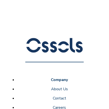
Company
About Us
Contact
Careers