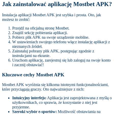
Jak zainstalować aplikację Mostbet APK?
Instalacja aplikacji Mostbet APK jest szybka i prosta. Oto, jak
możesz to zrobić:
Przejdź na oficjalną stronę Mostbet.
Znajdź sekcję pobierania aplikacji.
Pobierz plik APK na swoje urządzenie mobilne.
W ustawieniach swojego telefonu włącz instalację aplikacji z
nieznanych źródeł.
Zainstaluj pobrany plik APK, postępując zgodnie z
instrukcjami na ekranie.
Uruchom aplikację, zarejestruj się lub zaloguj na swoje konto
i zacznij obstawiać!
Kluczowe cechy Mostbet APK
Mostbet APK wyróżnia się kilkoma istotnymi funkcjonalnościami,
które przyciągają graczy. Oto najważniejsze z nich:
Intuicyjny interfejs:
Aplikacja jest zaprojektowana z myślą o
użytkownikach, co sprawia, że korzystanie z niej jest
przyjemne.
Szeroki wybór e-sportów:
Możliwość obstawiania na