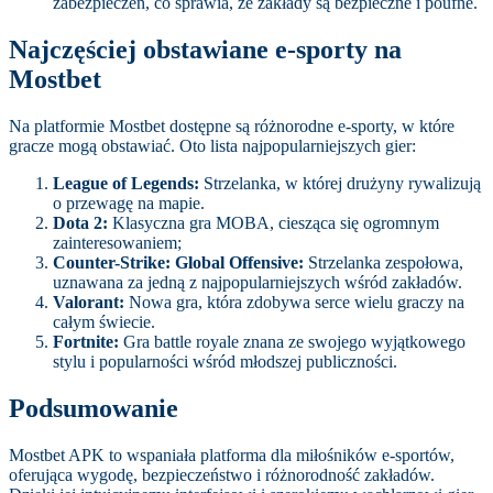
zabezpieczeń, co sprawia, że zakłady są bezpieczne i poufne.
Najczęściej obstawiane e-sporty na
Mostbet
Na platformie Mostbet dostępne są różnorodne e-sporty, w które
gracze mogą obstawiać. Oto lista najpopularniejszych gier:
League of Legends:
Strzelanka, w której drużyny rywalizują
o przewagę na mapie.
Dota 2:
Klasyczna gra MOBA, ciesząca się ogromnym
zainteresowaniem;
Counter-Strike: Global Offensive:
Strzelanka zespołowa,
uznawana za jedną z najpopularniejszych wśród zakładów.
Valorant:
Nowa gra, która zdobywa serce wielu graczy na
całym świecie.
Fortnite:
Gra battle royale znana ze swojego wyjątkowego
stylu i popularności wśród młodszej publiczności.
Podsumowanie
Mostbet APK to wspaniała platforma dla miłośników e-sportów,
oferująca wygodę, bezpieczeństwo i różnorodność zakładów.