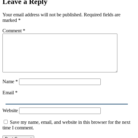
Leave a Reply
Your email address will not be published.
Required fields are
marked
*
Comment
*
Name
*
Email
*
Website
Save my name, email, and website in this browser for the next
time I comment.