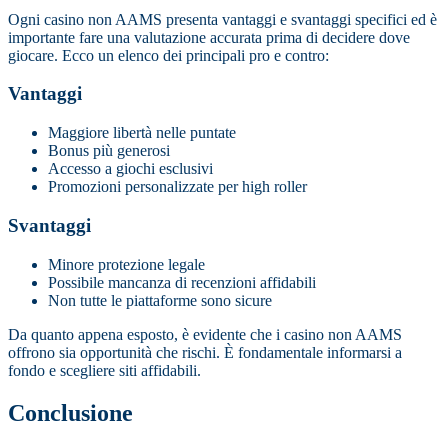
Ogni casino non AAMS presenta vantaggi e svantaggi specifici ed è
importante fare una valutazione accurata prima di decidere dove
giocare. Ecco un elenco dei principali pro e contro:
Vantaggi
Maggiore libertà nelle puntate
Bonus più generosi
Accesso a giochi esclusivi
Promozioni personalizzate per high roller
Svantaggi
Minore protezione legale
Possibile mancanza di recenzioni affidabili
Non tutte le piattaforme sono sicure
Da quanto appena esposto, è evidente che i casino non AAMS
offrono sia opportunità che rischi. È fondamentale informarsi a
fondo e scegliere siti affidabili.
Conclusione