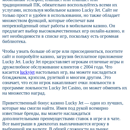
традиционный ПК, обязательно воспользуйтесь всеми их
услугами, используя мобильное казино Lucky Jet. Сайт не
только прост и удобен в использовании, но также обладает
множеством функций, которые обеспечат вам
непревзойденный опыт работы в мобильном казино. Он
предлагает выбор высококачественных игр онлайн-казино, и
нет необходимости в списке игр, поскольку есть огромная
библиотека.
Чтобы узнать больше об игре или присоединиться, посетите
сайт и попробуйте казино, загрузив бесплатное приложение
Lucky Jet. Lucky Jet предоставляет игрокам отличные игры и
дружелюбное обслуживание клиентов с 2004 года. Что
касается
luckyjet
настольных игр, вы можете насладиться
блэкджеком, крэпсом, рулеткой и многим другим. Это
означает, что если игрок накапливает очки лояльности в
программе лояльности Lucky Jet Casino, он может обменять их
на множество наград.
Приветственный бонус казино Lucky Jet — один из лучших,
которые мы смогли найти. Имея под рукой всемирно
известные бренды, вы можете наслаждаться
дополнительными преимуществами ставок в игре и в чате.
Все выигрыши в джекпотах выплачиваются игроку в
выбранной им валюте. В общей сложности на рынке