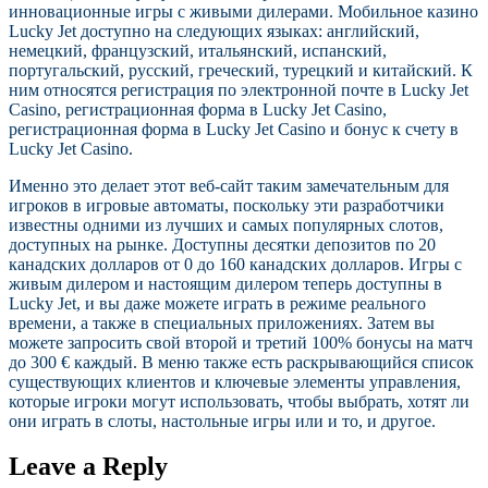
инновационные игры с живыми дилерами. Мобильное казино
Lucky Jet доступно на следующих языках: английский,
немецкий, французский, итальянский, испанский,
португальский, русский, греческий, турецкий и китайский. К
ним относятся регистрация по электронной почте в Lucky Jet
Casino, регистрационная форма в Lucky Jet Casino,
регистрационная форма в Lucky Jet Casino и бонус к счету в
Lucky Jet Casino.
Именно это делает этот веб-сайт таким замечательным для
игроков в игровые автоматы, поскольку эти разработчики
известны одними из лучших и самых популярных слотов,
доступных на рынке. Доступны десятки депозитов по 20
канадских долларов от 0 до 160 канадских долларов. Игры с
живым дилером и настоящим дилером теперь доступны в
Lucky Jet, и вы даже можете играть в режиме реального
времени, а также в специальных приложениях. Затем вы
можете запросить свой второй и третий 100% бонусы на матч
до 300 € каждый. В меню также есть раскрывающийся список
существующих клиентов и ключевые элементы управления,
которые игроки могут использовать, чтобы выбрать, хотят ли
они играть в слоты, настольные игры или и то, и другое.
Leave a Reply