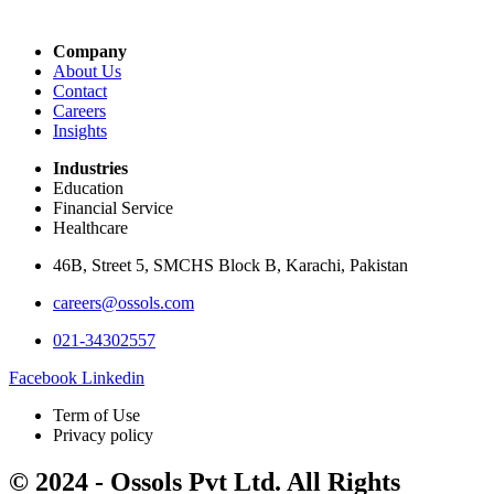
Company
About Us
Contact
Careers
Insights
Industries
Education
Financial Service
Healthcare
46B, Street 5, SMCHS Block B, Karachi, Pakistan
careers@ossols.com
021-34302557
Facebook
Linkedin
Term of Use
Privacy policy
© 2024 - Ossols Pvt Ltd. All Rights