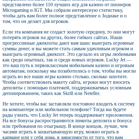
представлено более 110 лучших игр для казино от пионеров
Microgaming и IGT. Мы собрали интересную статистику,
чтобы дать вам более полное представление о Зодиаке и о
том, что он делает для игроков.
Если эта компания не создаст золотую середину, то они могут
потерять игроков на других, более гибких сайтах. Наши
прогрессивные джекпоты дают вам шанс выиграть огромные
суммы денег, и вы можете стать самым удачливым игроком и
выиграть огромный джекпот. Это сделало их игры любимыми
как среди опытных, так и среди новых игроков. Lucky Jet —
это ваш путь к первоклассным мобильным казино и игровым
автоматам, поскольку мы позаботились о том, чтобы вы могли
играть во все наши игры казино столько, сколько захотите.
Чтобы соответствовать макету сайта, игроки могут вносить
депозиты с помощью платежей, поддерживаемых условным
депонированием, таких как Skrill или Neteller.
Не хотите, чтобы вас заставляли постоянно входить в систему
на компьютере или мобильном телефоне? Тогда вы будете
рады узнать, что Lucky Jet теперь поддерживает приложения.
На все бонусы распространяются лимиты депозита и бонуса
или требования по отыгрышу. В конце концов, лучше, чем
часами играть в захватывающую игру, можно играть в
кармане или у себя дома, в зависимости от того, что вам