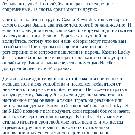
больше по душе!. Попробуйте поиграть в следующие
современные 3D-слоты, среди многих других:.
Сайт был включен в группу Casino Rewards Group, которая с
самого начала была в авангарде технологий онлайн-казино. И
если этого недостаточно, мы также планируем подписаться на
их текущие акции. Если вы боретесь за лучший, не
волнуйтесь, потому что все наши обзоры могут помочь вам
разобраться. При первом посещении казино после
регистрации оно запросит ваш логин и пароль. Казино Lucky
Jet — самое безопасное и авторитетное казино в индустрии
онлайн-игр. Ввод и вывод средств с помощью Neteller
доступен более чем в 44 странах.
Дизайн также адаптируется для отображения наилучшего
медиаконтента для устройства и позволяет избавиться от
ненужного программного обеспечения. Вы можете играть в
живую рулетку, баккару, блэкджек и другие увлекательные
настольные игры онлайн, а также играть на реальные или
виртуальные деньги. Бонусный код онлайн-казино Lucky Jet
на $ 1200 позволит вам получить свой первый бонус и начать
играть уже через несколько минут! В Lucky Jet вы можете
стильно играть в свои любимые игры казино, и мы всегда
стремимся улучшить ваш игровой опыт с помощью
инновационных услуг и типов игр, таких как наши