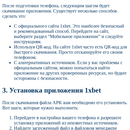
После подготовки телефона, следующим шагом будет
скачивание приложения. Существует несколько способов
сделать это:
С официального сайта 1xbet. Это наиболее безопасный
и рекомендованный способ. Перейдите на сайт,
выберите раздел “Мобильное приложение” и следуйте
инструкциям.
Используя QR-код. На сайте 1xbet часто есть QR-код для
быстрого скачивания. Просто отсканируйте его своим
телефоном.
С альтернативных источников. Если у вас проблемы с
официальным сайтом, можно попытаться найти
приложение на других проверенных ресурсах, но будьте
осторожны с безопасности.
3. Установка приложения 1xbet
После скачивания файла APK вам необходимо его установить.
Вот шаги, которые нужно выполнить:
Перейдите в настройки вашего телефона и разрешите
установку приложений из неизвестных источников.
Найдите загруженный файл в файловом менеджере