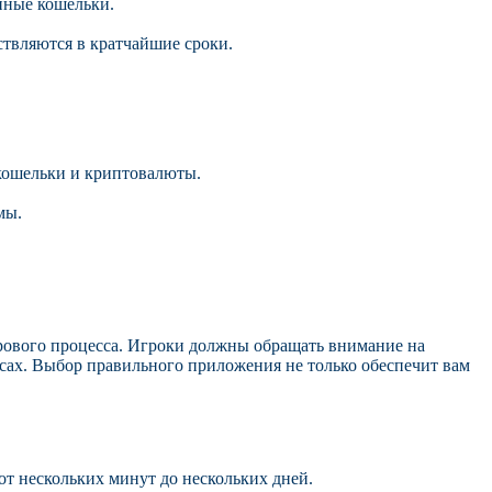
нные кошельки.
твляются в кратчайшие сроки.
 кошельки и криптовалюты.
мы.
рового процесса. Игроки должны обращать внимание на
усах. Выбор правильного приложения не только обеспечит вам
от нескольких минут до нескольких дней.