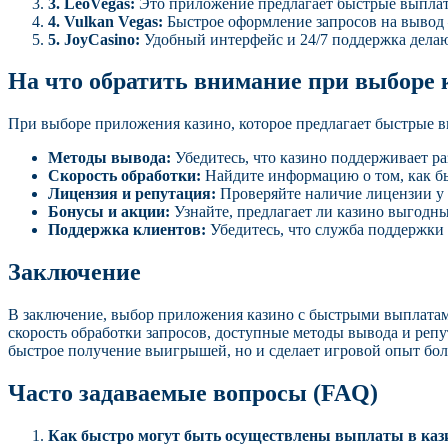
3. LeoVegas:
Это приложение предлагает быстрые выплат
4. Vulkan Vegas:
Быстрое оформление запросов на вывод 
5. JoyCasino:
Удобный интерфейс и 24/7 поддержка делаю
На что обратить внимание при выборе 
При выборе приложения казино, которое предлагает быстрые в
Методы вывода:
Убедитесь, что казино поддерживает р
Скорость обработки:
Найдите информацию о том, как бы
Лицензия и репутация:
Проверяйте наличие лицензии у 
Бонусы и акции:
Узнайте, предлагает ли казино выгодны
Поддержка клиентов:
Убедитесь, что служба поддержки 
Заключение
В заключение, выбор приложения казино с быстрыми выплатам
скорость обработки запросов, доступные методы вывода и реп
быстрое получение выигрышей, но и сделает игровой опыт бо
Часто задаваемые вопросы (FAQ)
Как быстро могут быть осуществлены выплаты в каз