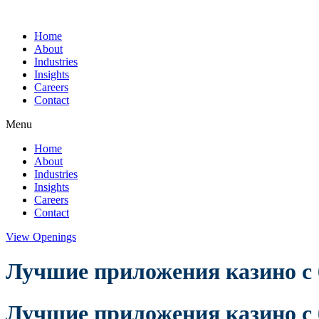
Home
About
Industries
Insights
Careers
Contact
Menu
Home
About
Industries
Insights
Careers
Contact
View Openings
Лучшие приложения казино 
Лучшие приложения казино 