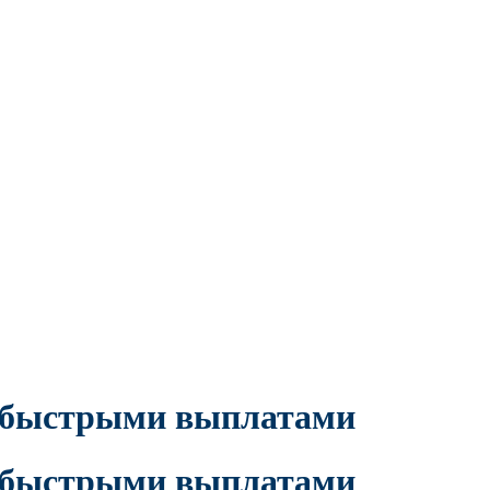
с быстрыми выплатами
с быстрыми выплатами