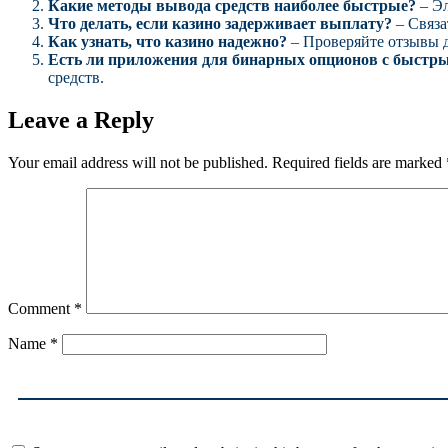
Какие методы вывода средств наиболее быстрые?
– Эл
Что делать, если казино задерживает выплату?
– Связа
Как узнать, что казино надежно?
– Проверяйте отзывы д
Есть ли приложения для бинарных опционов с быст
средств.
Leave a Reply
Your email address will not be published.
Required fields are marked
Comment
*
Name
*