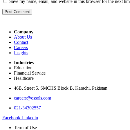
Save my name, email, and website in this browser for the next ti
Company
About Us
Contact
Careers
Insights
Industries
Education
Financial Service
Healthcare
46B, Street 5, SMCHS Block B, Karachi, Pakistan
careers@ossols.com
021-34302557
Facebook
Linkedin
Term of Use