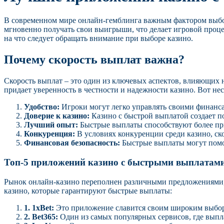
В современном мире онлайн-гемблинга важным фактором выбор
мгновенно получать свои выигрыши, что делает игровой проце
на что следует обращать внимание при выборе казино.
Почему скорость выплат важна?
Скорость выплат – это один из ключевых аспектов, влияющих н
придает уверенность в честности и надежности казино. Вот нес
Удобство:
Игроки могут легко управлять своими финанса
Доверие к казино:
Казино с быстрой выплатой создает п
Лучший опыт:
Быстрые выплаты способствуют более при
Конкуренция:
В условиях конкуренции среди казино, с
Финансовая безопасность:
Быстрые выплаты могут помоч
Топ-5 приложений казино с быстрыми выплатам
Рынок онлайн-казино переполнен различными предложениями,
казино, которые гарантируют быстрые выплаты:
1. 1xBet:
Это приложение славится своим широким выборо
2. Bet365:
Один из самых популярных сервисов, где выпла