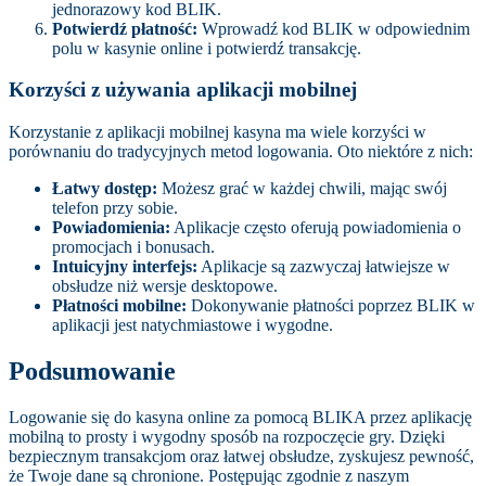
jednorazowy kod BLIK.
Potwierdź płatność:
Wprowadź kod BLIK w odpowiednim
polu w kasynie online i potwierdź transakcję.
Korzyści z używania aplikacji mobilnej
Korzystanie z aplikacji mobilnej kasyna ma wiele korzyści w
porównaniu do tradycyjnych metod logowania. Oto niektóre z nich:
Łatwy dostęp:
Możesz grać w każdej chwili, mając swój
telefon przy sobie.
Powiadomienia:
Aplikacje często oferują powiadomienia o
promocjach i bonusach.
Intuicyjny interfejs:
Aplikacje są zazwyczaj łatwiejsze w
obsłudze niż wersje desktopowe.
Płatności mobilne:
Dokonywanie płatności poprzez BLIK w
aplikacji jest natychmiastowe i wygodne.
Podsumowanie
Logowanie się do kasyna online za pomocą BLIKA przez aplikację
mobilną to prosty i wygodny sposób na rozpoczęcie gry. Dzięki
bezpiecznym transakcjom oraz łatwej obsłudze, zyskujesz pewność,
że Twoje dane są chronione. Postępując zgodnie z naszym