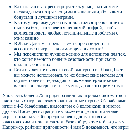
Как только вы зарегистрируетесь у нас, вы сможете
наслаждаться потрясающими вращениями, большими
бонусами и лучшими играми.
К этому первому депозиту прилагается требование по
ставкам 60x, что является неплохой цифрой, чтобы
компенсировать любые потенциальные проблемы с
этим казино.
В Лаки Джет мы предлагаем непревзойденный
ассортимент игр — на самом деле их сотни!
Мы перечислили лучшие казино для депозитов для тех,
кто хочет немного больше безопасности при своих
онлайн-депозитах.
Если вы хотите вывести свой выигрыш из Лаки Джет,
вы можете использовать те же банковские методы для
осуществления переводов, а также альтернативные
валюты и альтернативные методы, где это применимо.
У нас есть более 275 игр для различных игровых автоматов и
настольных игр, включая традиционные игры с 3 барабанами,
игры с 4-5 барабанами, видеоигры с 8 колонками и многое
другое. После регистрации вы можете играть в отличные
игры, поскольку сайт предоставляет доступ ко всем
классическим и новым слотам, базовой рулетке и блэкджеку.
Например, рейтинг пригодности 4 или 5 показывает, что игры