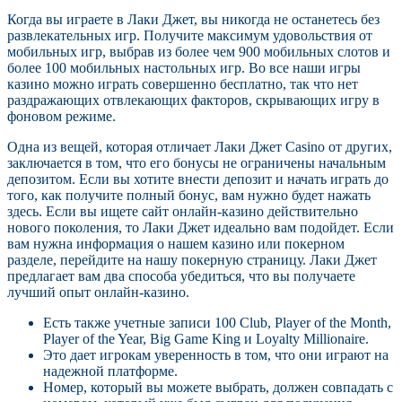
Когда вы играете в Лаки Джет, вы никогда не останетесь без
развлекательных игр. Получите максимум удовольствия от
мобильных игр, выбрав из более чем 900 мобильных слотов и
более 100 мобильных настольных игр. Во все наши игры
казино можно играть совершенно бесплатно, так что нет
раздражающих отвлекающих факторов, скрывающих игру в
фоновом режиме.
Одна из вещей, которая отличает Лаки Джет Casino от других,
заключается в том, что его бонусы не ограничены начальным
депозитом. Если вы хотите внести депозит и начать играть до
того, как получите полный бонус, вам нужно будет нажать
здесь. Если вы ищете сайт онлайн-казино действительно
нового поколения, то Лаки Джет идеально вам подойдет. Если
вам нужна информация о нашем казино или покерном
разделе, перейдите на нашу покерную страницу. Лаки Джет
предлагает вам два способа убедиться, что вы получаете
лучший опыт онлайн-казино.
Есть также учетные записи 100 Club, Player of the Month,
Player of the Year, Big Game King и Loyalty Millionaire.
Это дает игрокам уверенность в том, что они играют на
надежной платформе.
Номер, который вы можете выбрать, должен совпадать с