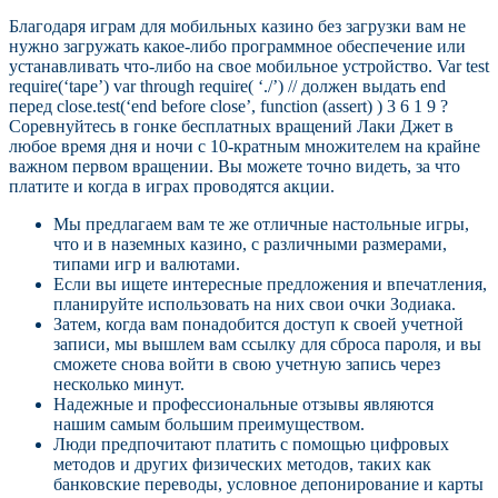
Благодаря играм для мобильных казино без загрузки вам не
нужно загружать какое-либо программное обеспечение или
устанавливать что-либо на свое мобильное устройство. Var test
require(‘tape’) var through require( ‘./’) // должен выдать end
перед close.test(‘end before close’, function (assert) ) 3 6 1 9 ?
Соревнуйтесь в гонке бесплатных вращений Лаки Джет в
любое время дня и ночи с 10-кратным множителем на крайне
важном первом вращении. Вы можете точно видеть, за что
платите и когда в играх проводятся акции.
Мы предлагаем вам те же отличные настольные игры,
что и в наземных казино, с различными размерами,
типами игр и валютами.
Если вы ищете интересные предложения и впечатления,
планируйте использовать на них свои очки Зодиака.
Затем, когда вам понадобится доступ к своей учетной
записи, мы вышлем вам ссылку для сброса пароля, и вы
сможете снова войти в свою учетную запись через
несколько минут.
Надежные и профессиональные отзывы являются
нашим самым большим преимуществом.
Люди предпочитают платить с помощью цифровых
методов и других физических методов, таких как
банковские переводы, условное депонирование и карты