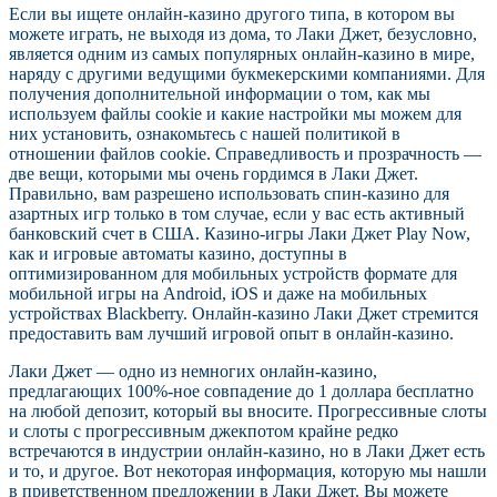
Если вы ищете онлайн-казино другого типа, в котором вы
можете играть, не выходя из дома, то Лаки Джет, безусловно,
является одним из самых популярных онлайн-казино в мире,
наряду с другими ведущими букмекерскими компаниями. Для
получения дополнительной информации о том, как мы
используем файлы cookie и какие настройки мы можем для
них установить, ознакомьтесь с нашей политикой в
отношении файлов cookie. Справедливость и прозрачность —
две вещи, которыми мы очень гордимся в Лаки Джет.
Правильно, вам разрешено использовать спин-казино для
азартных игр только в том случае, если у вас есть активный
банковский счет в США. Казино-игры Лаки Джет Play Now,
как и игровые автоматы казино, доступны в
оптимизированном для мобильных устройств формате для
мобильной игры на Android, iOS и даже на мобильных
устройствах Blackberry. Онлайн-казино Лаки Джет стремится
предоставить вам лучший игровой опыт в онлайн-казино.
Лаки Джет — одно из немногих онлайн-казино,
предлагающих 100%-ное совпадение до 1 доллара бесплатно
на любой депозит, который вы вносите. Прогрессивные слоты
и слоты с прогрессивным джекпотом крайне редко
встречаются в индустрии онлайн-казино, но в Лаки Джет есть
и то, и другое. Вот некоторая информация, которую мы нашли
в приветственном предложении в Лаки Джет. Вы можете