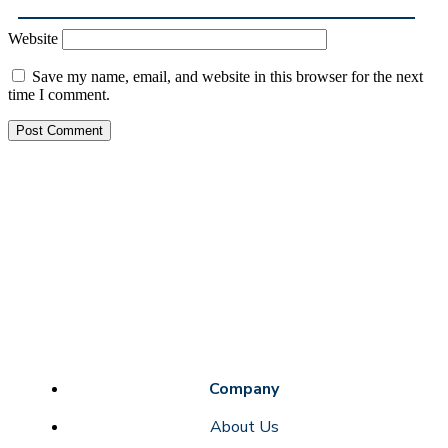
Website
Save my name, email, and website in this browser for the next
time I comment.
Company
About Us