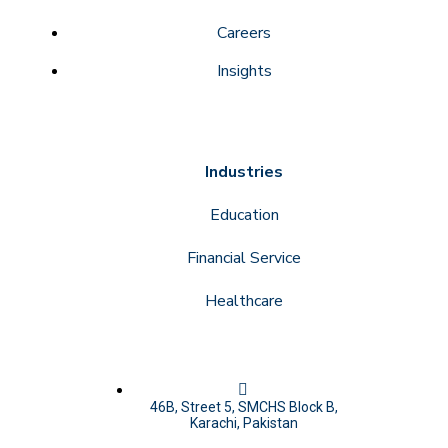
Careers
Insights
Industries
Education
Financial Service
Healthcare
46B, Street 5, SMCHS Block B,
Karachi, Pakistan