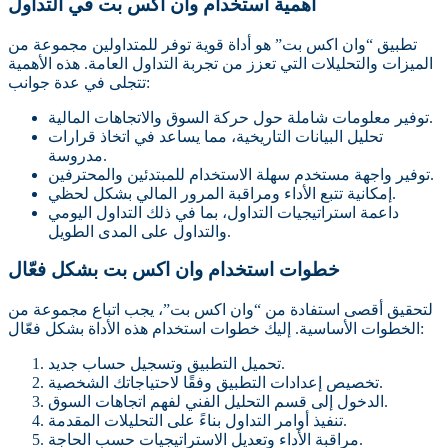
أهمية استخدام وان اكس بت في التداول
تطبيق “وان اكس بت” هو أداة قوية توفر للمتداولين مجموعة من
الميزات والتحليلات التي تعزز من تجربة التداول العامة. هذه الأهمية
تتجلى في عدة جوانب:
توفير معلومات شاملة حول حركة السوق والاتجاهات المالية.
تحليل البيانات التاريخية، مما يساعد في اتخاذ قرارات
مدروسة.
توفير واجهة مستخدم سهلة الاستخدام للمبتدئين والمحترفين.
إمكانية تتبع الأداء ومراقبة المرور المالي بشكل لحظي.
داعمة استراتيجيات التداول، بما في ذلك التداول اليومي
والتداول على المدى الطويل.
خطوات استخدام وان اكس بت بشكل فعّال
لتحقيق أقصى استفادة من “وان اكس بت”، يجب اتباع مجموعة من
الخطوات الأساسية. إليك خطوات استخدام هذه الأداة بشكل فعّال:
تحميل التطبيق وتسجيل حساب جديد.
تخصيص إعدادات التطبيق وفقًا لاحتياجاتك الشخصية.
الدخول إلى قسم التحليل الفني لفهم اتجاهات السوق.
تنفيذ أوامر التداول بناءً على التحليلات المقدمة.
مراقبة الأداء وتعديل الاستراتيجيات حسب الحاجة.