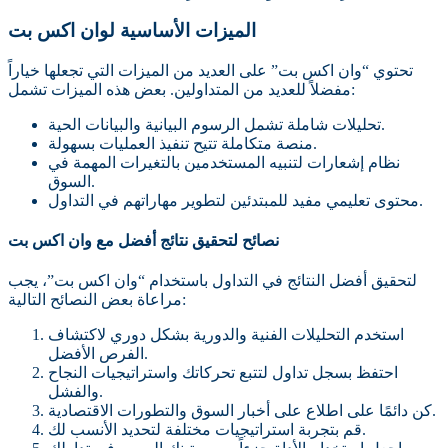
الميزات الأساسية لوان اكس بت
تحتوي “وان اكس بت” على العديد من الميزات التي تجعلها خياراً
مفضلاً للعديد من المتداولين. بعض هذه الميزات تشمل:
تحليلات شاملة تشمل الرسوم البيانية والبيانات الحية.
منصة متكاملة تتيح تنفيذ العمليات بسهولة.
نظام إشعارات لتنبيه المستخدمين بالتغيرات المهمة في
السوق.
محتوى تعليمي مفيد للمبتدئين لتطوير مهاراتهم في التداول.
نصائح لتحقيق نتائج أفضل مع وان اكس بت
لتحقيق أفضل النتائج في التداول باستخدام “وان اكس بت”، يجب
مراعاة بعض النصائح التالية:
استخدم التحليلات الفنية والدورية بشكل دوري لاكتشاف
الفرص الأفضل.
احتفظ بسجل تداول لتتبع تحركاتك واستراتيجيات النجاح
والفشل.
كن دائمًا على اطلاع على أخبار السوق والتطورات الاقتصادية.
قم بتجربة استراتيجيات مختلفة لتحديد الأنسب لك.