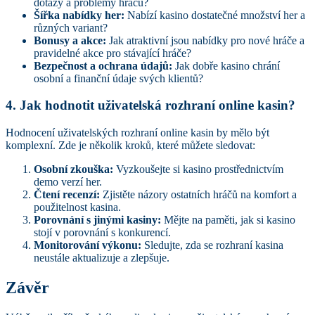
dotazy a problémy hráčů?
Šířka nabídky her:
Nabízí kasino dostatečné množství her a
různých variant?
Bonusy a akce:
Jak atraktivní jsou nabídky pro nové hráče a
pravidelné akce pro stávající hráče?
Bezpečnost a ochrana údajů:
Jak dobře kasino chrání
osobní a finanční údaje svých klientů?
4. Jak hodnotit uživatelská rozhraní online kasin?
Hodnocení uživatelských rozhraní online kasin by mělo být
komplexní. Zde je několik kroků, které můžete sledovat:
Osobní zkouška:
Vyzkoušejte si kasino prostřednictvím
demo verzí her.
Čtení recenzí:
Zjistěte názory ostatních hráčů na komfort a
použitelnost kasina.
Porovnání s jinými kasiny:
Mějte na paměti, jak si kasino
stojí v porovnání s konkurencí.
Monitorování výkonu:
Sledujte, zda se rozhraní kasina
neustále aktualizuje a zlepšuje.
Závěr