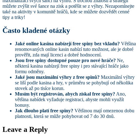
maximalizaci svých šancí na výhru. S trochou znalostí a strategií
můžete zvýšit své šance na zisk a potěšit se z výhry. Nezapomínejte
také na aktivity v komunitě hráčů, kde se můžete dozvědět cenné
tipy a triky!
Často kladené otázky
Jaké online kasina nabízejí free spiny bez vkladu?
Většina
renomovaných online kasin nabízí tuto možnost, ale je dobré
prověřit, zda mají licenci a dobré hodnocení.
Jsou free spiny dostupné pouze pro nové hráče?
Ne,
některá kasina nabízejí free spiny i pro stávající hráče jako
formu odměny.
Jaké jsou maximální výhry z free spinů?
Maximální výhry
se liší podle kasina a hry, v průměru se pohybují od několika
stovek až po tisíce korun.
Musím být registrován, abych získal free spiny?
Ano,
většina nabídek vyžaduje registraci, abyste mohli využít
bonusy.
Jak dlouho platí free spiny?
Většinou mají omezenou dobu
platnosti, která se může pohybovat od 7 do 30 dnů.
Leave a Reply