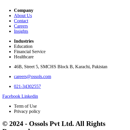
Company
About Us
Contact
Careers
Insights
Industries
Education
Financial Service
Healthcare
46B, Street 5, SMCHS Block B, Karachi, Pakistan
careers@ossols.com
021-34302557
Facebook
Linkedin
Term of Use
Privacy policy
© 2024 - Ossols Pvt Ltd. All Rights