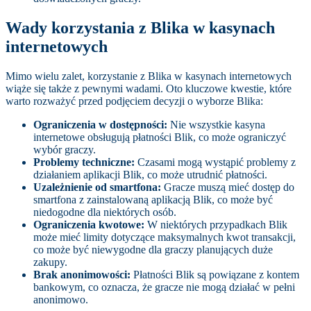
Wady korzystania z Blika w kasynach
internetowych
Mimo wielu zalet, korzystanie z Blika w kasynach internetowych
wiąże się także z pewnymi wadami. Oto kluczowe kwestie, które
warto rozważyć przed podjęciem decyzji o wyborze Blika:
Ograniczenia w dostępności:
Nie wszystkie kasyna
internetowe obsługują płatności Blik, co może ograniczyć
wybór graczy.
Problemy techniczne:
Czasami mogą wystąpić problemy z
działaniem aplikacji Blik, co może utrudnić płatności.
Uzależnienie od smartfona:
Gracze muszą mieć dostęp do
smartfona z zainstalowaną aplikacją Blik, co może być
niedogodne dla niektórych osób.
Ograniczenia kwotowe:
W niektórych przypadkach Blik
może mieć limity dotyczące maksymalnych kwot transakcji,
co może być niewygodne dla graczy planujących duże
zakupy.
Brak anonimowości:
Płatności Blik są powiązane z kontem
bankowym, co oznacza, że gracze nie mogą działać w pełni
anonimowo.