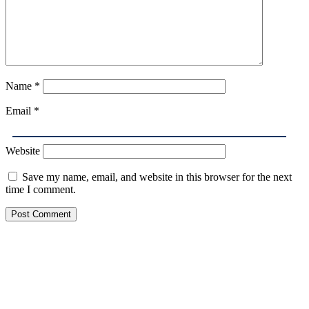
Name
*
Email
*
Website
Save my name, email, and website in this browser for the next
time I comment.