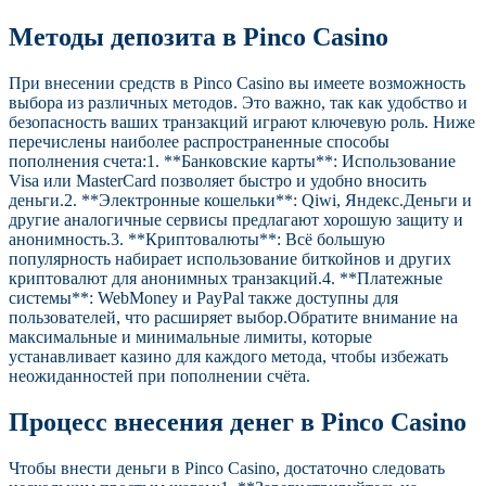
Методы депозита в Pinco Casino
При внесении средств в Pinco Casino вы имеете возможность
выбора из различных методов. Это важно, так как удобство и
безопасность ваших транзакций играют ключевую роль. Ниже
перечислены наиболее распространенные способы
пополнения счета:1. **Банковские карты**: Использование
Visa или MasterCard позволяет быстро и удобно вносить
деньги.2. **Электронные кошельки**: Qiwi, Яндекс.Деньги и
другие аналогичные сервисы предлагают хорошую защиту и
анонимность.3. **Криптовалюты**: Всё большую
популярность набирает использование биткойнов и других
криптовалют для анонимных транзакций.4. **Платежные
системы**: WebMoney и PayPal также доступны для
пользователей, что расширяет выбор.Обратите внимание на
максимальные и минимальные лимиты, которые
устанавливает казино для каждого метода, чтобы избежать
неожиданностей при пополнении счёта.
Процесс внесения денег в Pinco Casino
Чтобы внести деньги в Pinco Casino, достаточно следовать