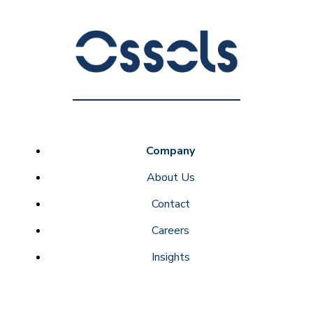
Company
About Us
Contact
Careers
Insights