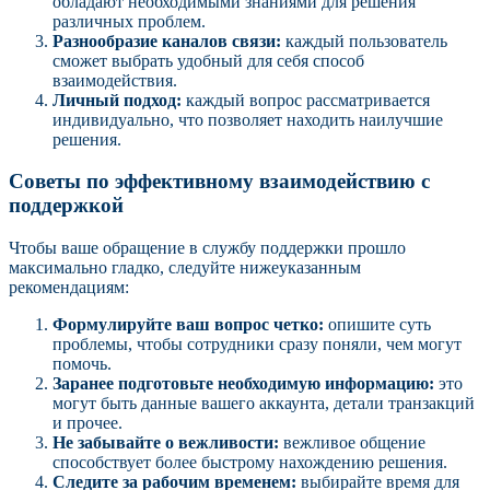
обладают необходимыми знаниями для решения
различных проблем.
Разнообразие каналов связи:
каждый пользователь
сможет выбрать удобный для себя способ
взаимодействия.
Личный подход:
каждый вопрос рассматривается
индивидуально, что позволяет находить наилучшие
решения.
Советы по эффективному взаимодействию с
поддержкой
Чтобы ваше обращение в службу поддержки прошло
максимально гладко, следуйте нижеуказанным
рекомендациям:
Формулируйте ваш вопрос четко:
опишите суть
проблемы, чтобы сотрудники сразу поняли, чем могут
помочь.
Заранее подготовьте необходимую информацию:
это
могут быть данные вашего аккаунта, детали транзакций
и прочее.
Не забывайте о вежливости:
вежливое общение
способствует более быстрому нахождению решения.
Следите за рабочим временем:
выбирайте время для