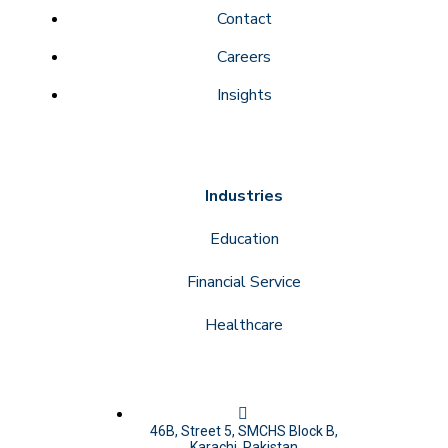
Contact
Careers
Insights
Industries
Education
Financial Service
Healthcare
46B, Street 5, SMCHS Block B,
Karachi, Pakistan