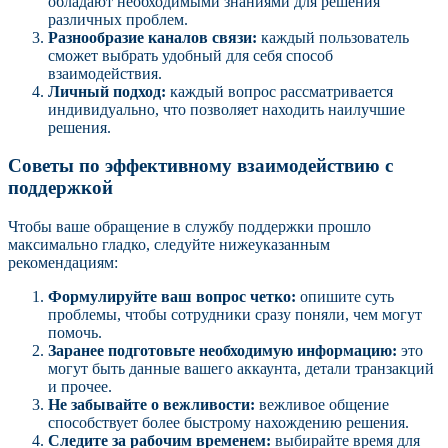
обладают необходимыми знаниями для решения
различных проблем.
Разнообразие каналов связи:
каждый пользователь
сможет выбрать удобный для себя способ
взаимодействия.
Личный подход:
каждый вопрос рассматривается
индивидуально, что позволяет находить наилучшие
решения.
Советы по эффективному взаимодействию с
поддержкой
Чтобы ваше обращение в службу поддержки прошло
максимально гладко, следуйте нижеуказанным
рекомендациям:
Формулируйте ваш вопрос четко:
опишите суть
проблемы, чтобы сотрудники сразу поняли, чем могут
помочь.
Заранее подготовьте необходимую информацию:
это
могут быть данные вашего аккаунта, детали транзакций
и прочее.
Не забывайте о вежливости:
вежливое общение
способствует более быстрому нахождению решения.
Следите за рабочим временем:
выбирайте время для