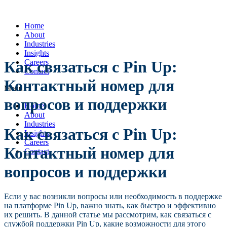
Home
About
Industries
Insights
Careers
Как связаться с Pin Up:
Contact
Контактный номер для
Menu
вопросов и поддержки
Home
About
Industries
Как связаться с Pin Up:
Insights
Careers
Контактный номер для
Contact
вопросов и поддержки
Если у вас возникли вопросы или необходимость в поддержке
на платформе Pin Up, важно знать, как быстро и эффективно
их решить. В данной статье мы рассмотрим, как связаться с
службой поддержки Pin Up, какие возможности для этого