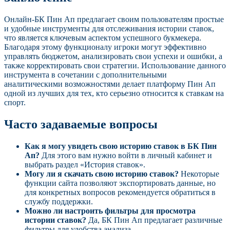
Онлайн-БК Пин Ап предлагает своим пользователям простые
и удобные инструменты для отслеживания истории ставок,
что является ключевым аспектом успешного букмекера.
Благодаря этому функционалу игроки могут эффективно
управлять бюджетом, анализировать свои успехи и ошибки, а
также корректировать свои стратегии. Использование данного
инструмента в сочетании с дополнительными
аналитическими возможностями делает платформу Пин Ап
одной из лучших для тех, кто серьезно относится к ставкам на
спорт.
Часто задаваемые вопросы
Как я могу увидеть свою историю ставок в БК Пин
Ап?
Для этого вам нужно войти в личный кабинет и
выбрать раздел «История ставок».
Могу ли я скачать свою историю ставок?
Некоторые
функции сайта позволяют экспортировать данные, но
для конкретных вопросов рекомендуется обратиться в
службу поддержки.
Можно ли настроить фильтры для просмотра
истории ставок?
Да, БК Пин Ап предлагает различные
фильтры для удобства анализа.