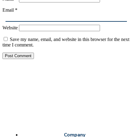
Email
*
Website
Save my name, email, and website in this browser for the next
time I comment.
Company