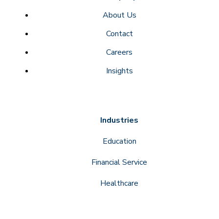
About Us
Contact
Careers
Insights
Industries
Education
Financial Service
Healthcare