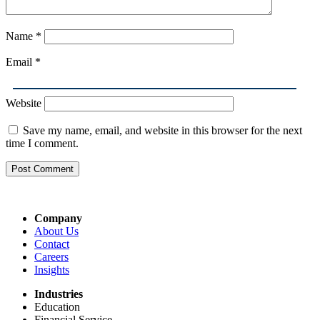
Name
*
Email
*
Website
Save my name, email, and website in this browser for the next
time I comment.
Company
About Us
Contact
Careers
Insights
Industries
Education
Financial Service