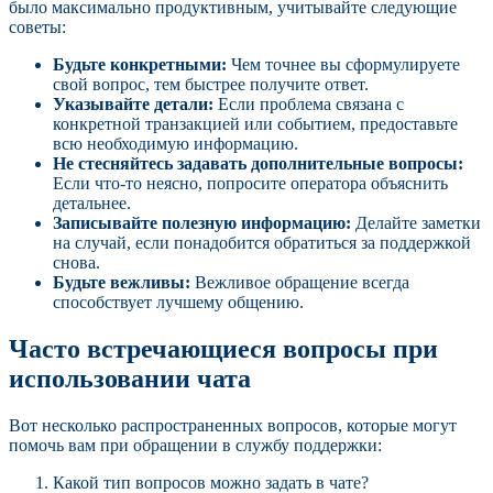
было максимально продуктивным, учитывайте следующие
советы:
Будьте конкретными:
Чем точнее вы сформулируете
свой вопрос, тем быстрее получите ответ.
Указывайте детали:
Если проблема связана с
конкретной транзакцией или событием, предоставьте
всю необходимую информацию.
Не стесняйтесь задавать дополнительные вопросы:
Если что-то неясно, попросите оператора объяснить
детальнее.
Записывайте полезную информацию:
Делайте заметки
на случай, если понадобится обратиться за поддержкой
снова.
Будьте вежливы:
Вежливое обращение всегда
способствует лучшему общению.
Часто встречающиеся вопросы при
использовании чата
Вот несколько распространенных вопросов, которые могут
помочь вам при обращении в службу поддержки:
Какой тип вопросов можно задать в чате?