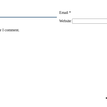
Email
*
Website
me I comment.