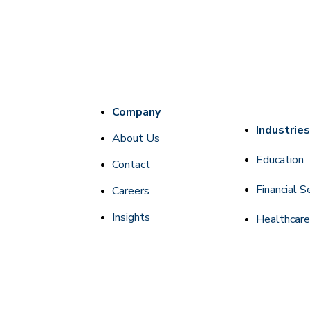
Company
Industrie
About Us
Education
Contact
Financial S
Careers
Insights
Healthcar