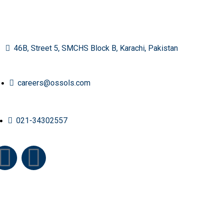
46B, Street 5, SMCHS Block B, Karachi, Pakistan
careers@ossols.com
021-34302557