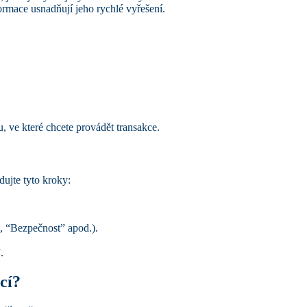
rmace usnadňují jeho rychlé vyřešení.
, ve které chcete provádět transakce.
ujte tyto kroky:
”, “Bezpečnost” apod.).
.
cí?