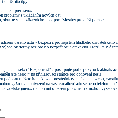
řídit těmito tipy:
jení není přerušeno.
t problémy s ukládáním nových dat.
, obraťte se na zákaznickou podporu Mostbet pro další pomoc.
udržení vašeho účtu v bezpečí a pro zajištění hladkého uživatelského záž
 výhod platformy bez obav o bezpečnost a efektivitu. Udržujte své inf
 přejděte na sekci “Bezpečnost” a postupujte podle pokynů k aktualizaci
mněli jste heslo?” na přihlašovací stránce pro obnovení hesla.
u podporu můžete kontaktovat prostřednictvím chatu na webu, e-mailu 
ohou vyžadovat potvrzení na vaší e-mailové adrese nebo telefonním čí
ad uživatelské jméno, mohou mít omezení pro změnu a mohou vyžadovat
*