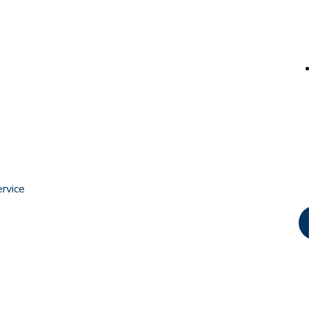
s
ervice
e