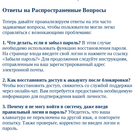
Ответы на Распространенные Вопросы
Теперь давайте проанализируем ответы на эти часто
задаваемые вопросы, чтобы пользователи могли легко
справляться с возникающими проблемами:
1. Что делать, если я забыл пароль?
В этом случае
необходимо использовать функцию восстановления пароля.
На странице входа введите свой логин и нажмите на ссылку
«Забыли пароль?» Для продолжения следуйте инструкциям,
отправленным на ваш зарегистрированный адрес
электронной почты.
2. Как восстановить доступ к аккаунту после блокировки?
Чтобы восстановить доступ, свяжитесь со службой поддержки
через онлайн-чат. Вам потребуется предоставить необходимую
информацию для подтверждения вашей личности.
3. Почему я не могу войти в систему, даже введя
правильный логин и пароль?
Убедитесь, что ваша
клавиатура не переключена на другой язык, и повторите
попытку. Также проверьте, корректно ли введен логин и
пароль.