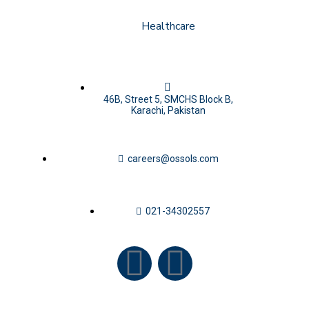
Healthcare
46B, Street 5, SMCHS Block B,
Karachi, Pakistan
careers@ossols.com
021-34302557