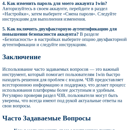
4. Как изменить пароль для моего аккаунта 1win?
Авторизуйтесь в своем аккаунте, перейдите в раздел
«Настройки», затем выберите «Смена пароля». Следуйте
инструкциям для выполнения изменения.
5. Как включить двухфакторную аутентификацию для
повышения безопасности аккаунта?
В разделе
«Безопасность» в настройках выберите опцию двухфакторной
аутентификации и следуйте инструкциям.
Заключение
Использование часто задаваемых вопросов — это важный
инструмент, который помогает пользователям 1win быстро
находить решения для проблем с входом. ЧЗВ предоставляет
всестороннюю информацию и поддержку, что делает процесс
использования платформы более доступным и удобным.
Регулярно проверяя раздел ЧЗВ, пользователи могут быть
уверены, что всегда имеют под рукой актуальные ответы на
свои вопросы.
Часто Задаваемые Вопросы