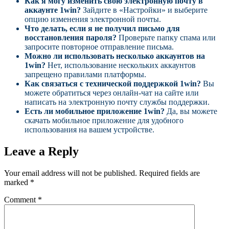
Как я могу изменить свою электронную почту в
аккаунте 1win?
Зайдите в «Настройки» и выберите
опцию изменения электронной почты.
Что делать, если я не получил письмо для
восстановления пароля?
Проверьте папку спама или
запросите повторное отправление письма.
Можно ли использовать несколько аккаунтов на
1win?
Нет, использование нескольких аккаунтов
запрещено правилами платформы.
Как связаться с технической поддержкой 1win?
Вы
можете обратиться через онлайн-чат на сайте или
написать на электронную почту службы поддержки.
Есть ли мобильное приложение 1win?
Да, вы можете
скачать мобильное приложение для удобного
использования на вашем устройстве.
Leave a Reply
Your email address will not be published.
Required fields are
marked
*
Comment
*