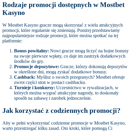
Rodzaje promocji dostępnych w Mostbet
Kasyno
W Mostbet Kasyno gracze mogą skorzystać z wielu atrakcyjnych
promocji, które regularnie się zmieniają. Poniżej przedstawiamy
najpopularniejsze rodzaje promocji, które można spotkać na tej
platformie:
Bonus powitalny:
Nowi gracze mogą liczyć na hojne bonusy
na swoje pierwsze wpłaty, co daje im zastrzyk dodatkowych
środków do gry.
Promocje depozytowe:
Gracze, którzy dokonują depozytów
w określone dni, mogą zyskać dodatkowe bonusy.
Cashback:
Myślisz o swoich przegranych? Mostbet oferuje
zwrot części strat w postaci cashbacku.
Turnieje i konkursy:
Uczestnictwo w rywalizacjach, w
których można wygrać atrakcyjne nagrody, to doskonały
sposób na zabawę i zarobek jednocześnie.
Jak korzystać z codziennych promocji?
Aby w pełni wykorzystać codzienne promocje w Mostbet Kasyno,
warto przestrzegać kilku zasad. Oto kroki, które pomogą Ci