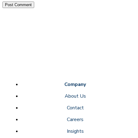
Company
About Us
Contact
Careers
Insights