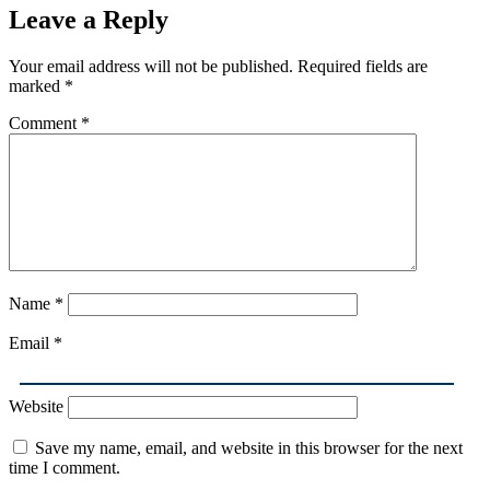
Leave a Reply
Your email address will not be published.
Required fields are
marked
*
Comment
*
Name
*
Email
*
Website
Save my name, email, and website in this browser for the next
time I comment.