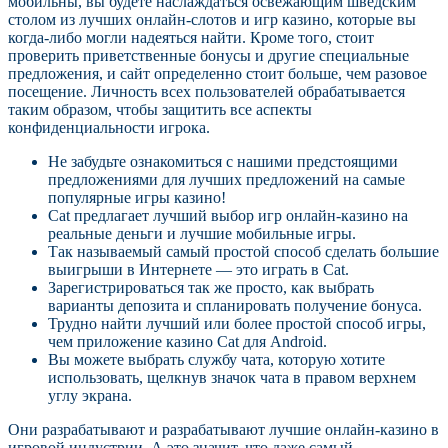
мобильны, вы будете наслаждаться освежающим шведским
столом из лучших онлайн-слотов и игр казино, которые вы
когда-либо могли надеяться найти. Кроме того, стоит
проверить приветственные бонусы и другие специальные
предложения, и сайт определенно стоит больше, чем разовое
посещение. Личность всех пользователей обрабатывается
таким образом, чтобы защитить все аспекты
конфиденциальности игрока.
Не забудьте ознакомиться с нашими предстоящими
предложениями для лучших предложений на самые
популярные игры казино!
Cat предлагает лучший выбор игр онлайн-казино на
реальные деньги и лучшие мобильные игры.
Так называемый самый простой способ сделать большие
выигрыши в Интернете — это играть в Cat.
Зарегистрироваться так же просто, как выбрать
варианты депозита и спланировать получение бонуса.
Трудно найти лучший или более простой способ игры,
чем приложение казино Cat для Android.
Вы можете выбрать службу чата, которую хотите
использовать, щелкнув значок чата в правом верхнем
углу экрана.
Они разрабатывают и разрабатывают лучшие онлайн-казино в
игровой индустрии. А это значит, что даже самый