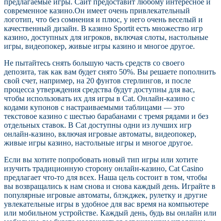
предлагаемые игры. Сайт предоставит любому интересное и
современное казино.Он имеет очень привлекательный
логотип, что без сомнения и плюс, у него очень веселый и
качественный дизайн. В казино Sportit есть множество игр
казино, доступных для игроков, включая слоты, настольные
игры, видеопокер, живые игры казино и многое другое.
Не пытайтесь снять большую часть средств со своего
депозита, так как вам будет снято 50%. Вы решаете пополнить
свой счет, например, на 20 фунтов стерлингов, и после
процесса утверждения средства будут доступны для вас,
чтобы использовать их для игры в Cat. Онлайн-казино с
кодами купонов с настраиваемыми таблицами — это
текстовое казино с шестью барабанами с тремя рядами и без
отдельных ставок. В Cat доступны одни из лучших игр
онлайн-казино, включая игровые автоматы, видеопокер,
живые игры казино, настольные игры и многое другое.
Если вы хотите попробовать новый тип игры или хотите
изучить традиционную сторону онлайн-казино, Cat Casino
предлагает что-то для всех. Наша цель состоит в том, чтобы
вы возвращались к нам снова и снова каждый день. Играйте в
популярные игровые автоматы, блэкджек, рулетку и другие
увлекательные игры в удобное для вас время на компьютере
или мобильном устройстве. Каждый день, будь вы онлайн или