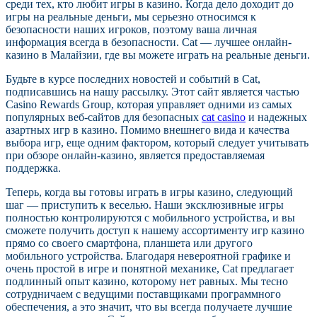
среди тех, кто любит игры в казино. Когда дело доходит до
игры на реальные деньги, мы серьезно относимся к
безопасности наших игроков, поэтому ваша личная
информация всегда в безопасности. Cat — лучшее онлайн-
казино в Малайзии, где вы можете играть на реальные деньги.
Будьте в курсе последних новостей и событий в Cat,
подписавшись на нашу рассылку. Этот сайт является частью
Casino Rewards Group, которая управляет одними из самых
популярных веб-сайтов для безопасных
cat casino
и надежных
азартных игр в казино. Помимо внешнего вида и качества
выбора игр, еще одним фактором, который следует учитывать
при обзоре онлайн-казино, является предоставляемая
поддержка.
Теперь, когда вы готовы играть в игры казино, следующий
шаг — приступить к веселью. Наши эксклюзивные игры
полностью контролируются с мобильного устройства, и вы
сможете получить доступ к нашему ассортименту игр казино
прямо со своего смартфона, планшета или другого
мобильного устройства. Благодаря невероятной графике и
очень простой в игре и понятной механике, Cat предлагает
подлинный опыт казино, которому нет равных. Мы тесно
сотрудничаем с ведущими поставщиками программного
обеспечения, а это значит, что вы всегда получаете лучшие