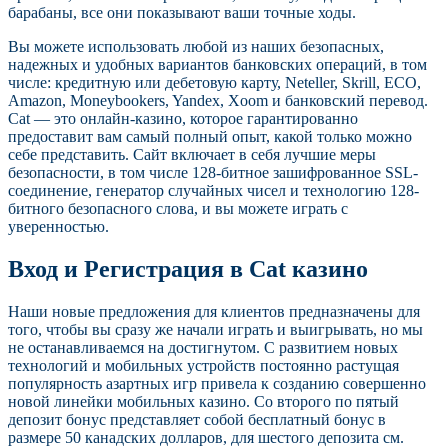
барабаны, все они показывают ваши точные ходы.
Вы можете использовать любой из наших безопасных,
надежных и удобных вариантов банковских операций, в том
числе: кредитную или дебетовую карту, Neteller, Skrill, ECO,
Amazon, Moneybookers, Yandex, Xoom и банковский перевод.
Cat — это онлайн-казино, которое гарантированно
предоставит вам самый полный опыт, какой только можно
себе представить. Сайт включает в себя лучшие меры
безопасности, в том числе 128-битное зашифрованное SSL-
соединение, генератор случайных чисел и технологию 128-
битного безопасного слова, и вы можете играть с
уверенностью.
Вход и Регистрация в Cat казино
Наши новые предложения для клиентов предназначены для
того, чтобы вы сразу же начали играть и выигрывать, но мы
не останавливаемся на достигнутом. С развитием новых
технологий и мобильных устройств постоянно растущая
популярность азартных игр привела к созданию совершенно
новой линейки мобильных казино. Со второго по пятый
депозит бонус представляет собой бесплатный бонус в
размере 50 канадских долларов, для шестого депозита см.