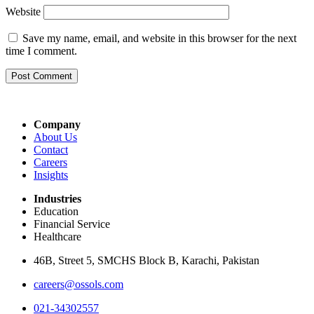
Website
Save my name, email, and website in this browser for the next
time I comment.
Company
About Us
Contact
Careers
Insights
Industries
Education
Financial Service
Healthcare
46B, Street 5, SMCHS Block B, Karachi, Pakistan
careers@ossols.com
021-34302557