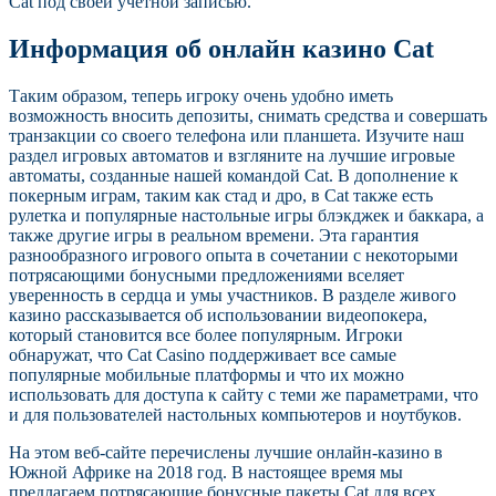
Cat под своей учетной записью.
Информация об онлайн казино Cat
Таким образом, теперь игроку очень удобно иметь
возможность вносить депозиты, снимать средства и совершать
транзакции со своего телефона или планшета. Изучите наш
раздел игровых автоматов и взгляните на лучшие игровые
автоматы, созданные нашей командой Cat. В дополнение к
покерным играм, таким как стад и дро, в Cat также есть
рулетка и популярные настольные игры блэкджек и баккара, а
также другие игры в реальном времени. Эта гарантия
разнообразного игрового опыта в сочетании с некоторыми
потрясающими бонусными предложениями вселяет
уверенность в сердца и умы участников. В разделе живого
казино рассказывается об использовании видеопокера,
который становится все более популярным. Игроки
обнаружат, что Cat Casino поддерживает все самые
популярные мобильные платформы и что их можно
использовать для доступа к сайту с теми же параметрами, что
и для пользователей настольных компьютеров и ноутбуков.
На этом веб-сайте перечислены лучшие онлайн-казино в
Южной Африке на 2018 год. В настоящее время мы
предлагаем потрясающие бонусные пакеты Cat для всех