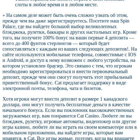
слоты в любое время и в любом месте.
» На самом деле может быть очень сложно узнать об этом,
прежде чем вы даже зарегистрируетесь. Посетите наш Spin
Palace, где вы найдете большой выбор великолепных
блэкджека, рулетки, баккары и других настольных игр. Кроме
того, вы получите 100% бонус на ваши первые 4 депозита —
всего до 400 фунтов стерлингов — который будет
сопоставляться с каждым из ваших следующих депозитов!. На
сайте используются мобильные телефоны, совместимые с IOS
и Android, и доступ к нему возможен с любого устройства, на
котором установлен браузер. Это связано с тем, что игрокам
необходимо зарегистрироваться и внести первоначальный
депозит, прежде чем они смогут получить этот прибыльный
приветственный бонус. Cat предлагает поддержку в виде
электронной почты, телефона, чата и билетов.
Хотя игроки могут внести депозит в размере 1 канадского
доллара, они могут получить бесплатные деньги в качестве
начального бонуса. Если вы поклонник высококачественных
загружаемых игр, вам понравится Cat Casino. Любите ли вы
блэкджек, рулетку, игровые автоматы, видеопокер или другие
игры казино, любите ли вы играть на своем компьютере или в
мобильном приложении, вы найдете игры, которые вам
нравятся, в Cat. Все игры живые, поэтому, когда вы вращаете