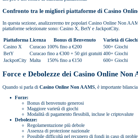
Confronto tra le migliori piattaforme di Casino On
In questa sezione, analizzeremo tre popolari Casino Online Non AAMS, co
piattaforme selezionate sono: Casino X, BetY e JackpotCity.
Piattaforma
Licenza
Bonus di Benvenuto
Varietà di Gioch
Casino X
Curacao
100% fino a €200
500+ Giochi
BetY
Curacao
fino a €300 + 50 giri gratuiti
400+ Giochi
JackpotCity
Malta
150% fino a €150
600+ Giochi
Force e Debolezze dei Casino Online No
Quando si parla di
Casino Online Non AAMS
, è importante bilanci
Forze:
Bonus di benvenuto generosi
Maggiore varietà di giochi
Modalità di pagamento flessibili, incluse le criptovalute
Debolezze:
Regolamentazione più debole
Assenza di protezione nazionale
Possibile difficoltà nel recupero di fondi in caso di probl