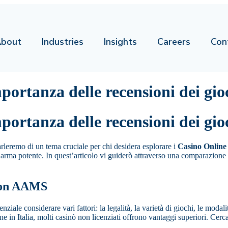
bout
Industries
Insights
Careers
Con
rtanza delle recensioni dei gio
rtanza delle recensioni dei gio
rleremo di un tema cruciale per chi desidera esplorare i
Casino Onlin
un’arma potente. In quest’articolo vi guiderò attraverso una comparazione 
 Non AAMS
nziale considerare vari fattori: la legalità, la varietà di giochi, le moda
 in Italia, molti casinò non licenziati offrono vantaggi superiori. Cerc