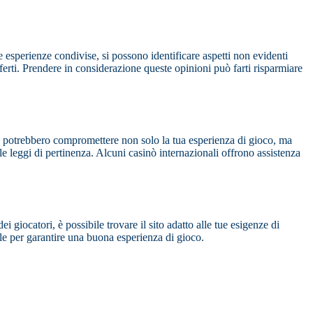
 esperienze condivise, si possono identificare aspetti non evidenti
offerti. Prendere in considerazione queste opinioni può farti risparmiare
che potrebbero compromettere non solo la tua esperienza di gioco, ma
le leggi di pertinenza. Alcuni casinò internazionali offrono assistenza
i giocatori, è possibile trovare il sito adatto alle tue esigenze di
iale per garantire una buona esperienza di gioco.