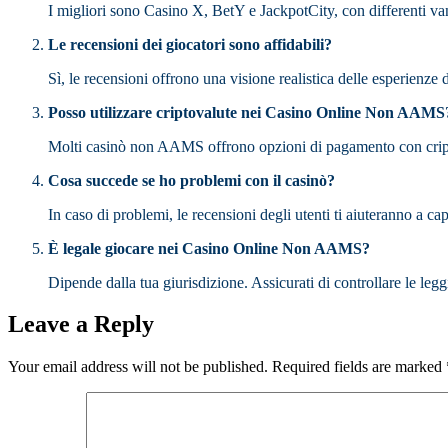
I migliori sono Casino X, BetY e JackpotCity, con differenti van
Le recensioni dei giocatori sono affidabili?
Sì, le recensioni offrono una visione realistica delle esperienze d
Posso utilizzare criptovalute nei Casino Online Non AAMS
Molti casinò non AAMS offrono opzioni di pagamento con criptov
Cosa succede se ho problemi con il casinò?
In caso di problemi, le recensioni degli utenti ti aiuteranno a c
È legale giocare nei Casino Online Non AAMS?
Dipende dalla tua giurisdizione. Assicurati di controllare le leggi 
Leave a Reply
Your email address will not be published.
Required fields are marked