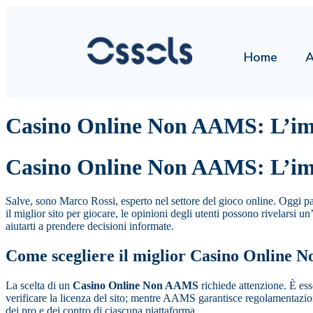
Home
A
Casino Online Non AAMS: L’impo
Casino Online Non AAMS: L’impo
Salve, sono Marco Rossi, esperto nel settore del gioco online. Oggi pa
il miglior sito per giocare, le opinioni degli utenti possono rivelarsi 
aiutarti a prendere decisioni informate.
Come scegliere il miglior Casino Online
La scelta di un
Casino Online Non AAMS
richiede attenzione. È esse
verificare la licenza del sito; mentre AAMS garantisce regolamentazione
dei pro e dei contro di ciascuna piattaforma.