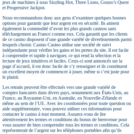
jeux de machines à sous Sizzling Hot, Three Lions, Gonzo’s Quest
et Progressive Jackpot.
Nous recommandons donc aux gens d’examiner quelques bonnes
options pour garantir que leur argent est en sécurité. Ils aiment
également la commodité d’avoir les plus grands casinos sans
téléchargement au France comme eux. Cela garantit que les clients
de ce casino disposent d’une grande variété de divertissements parmi
lesquels choisir. Casino Casino utilise une société de suivi
indépendante pour vérifier les gains et les pertes du site. Il est facile
à comprendre et rapide à naviguer, ce qui rend la sélection et la
lecture de jeux intuitives et faciles. Ceux-ci sont annoncés sur la
page d’accueil, il est donc facile de s’y renseigner et ils constituent
un excellent moyen de commencer à jouer, même si c’est juste pour
le plaisir.
Les retraits peuvent être effectués vers une grande variété de
comptes bancaires dans divers pays, notamment aux États-Unis, au
France, au Royaume-Uni, en Australie, en Nouvelle-Zélande et
même au sein de l’UE. Avec les coordonnées pour toute question ou
aide supplémentaire, vous pouvez utiliser ces informations pour
contacter le casino à tout moment. Assurez-vous de lire
attentivement les termes et conditions du bonus de bienvenue pour
vous assurer de bien comprendre tous les termes et conditions. Cela
représenterait de l’argent sur les téléphones portables afin qu’ils