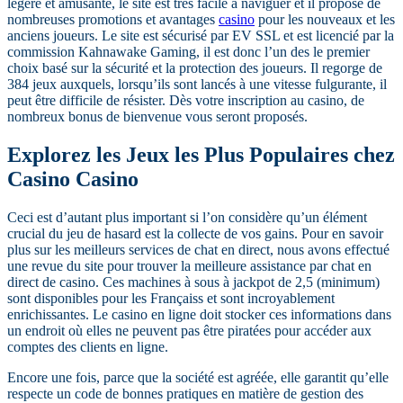
légère et amusante, le site est très facile à naviguer et il propose de
nombreuses promotions et avantages
casino
pour les nouveaux et les
anciens joueurs. Le site est sécurisé par EV SSL et est licencié par la
commission Kahnawake Gaming, il est donc l’un des le premier
choix basé sur la sécurité et la protection des joueurs. Il regorge de
384 jeux auxquels, lorsqu’ils sont lancés à une vitesse fulgurante, il
peut être difficile de résister. Dès votre inscription au casino, de
nombreux bonus de bienvenue vous seront proposés.
Explorez les Jeux les Plus Populaires chez
Casino Casino
Ceci est d’autant plus important si l’on considère qu’un élément
crucial du jeu de hasard est la collecte de vos gains. Pour en savoir
plus sur les meilleurs services de chat en direct, nous avons effectué
une revue du site pour trouver la meilleure assistance par chat en
direct de casino. Ces machines à sous à jackpot de 2,5 (minimum)
sont disponibles pour les Françaiss et sont incroyablement
enrichissantes. Le casino en ligne doit stocker ces informations dans
un endroit où elles ne peuvent pas être piratées pour accéder aux
comptes des clients en ligne.
Encore une fois, parce que la société est agréée, elle garantit qu’elle
respecte un code de bonnes pratiques en matière de gestion des