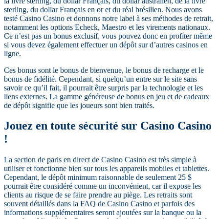
la livre sterling, du dollar Français, du dollar australien, de la livre
sterling, du dollar Français en or et du réal brésilien. Nous avons
testé Casino Casino et donnons notre label à ses méthodes de retrait,
notamment les options Echeck, Maestro et les virements nationaux.
Ce n’est pas un bonus exclusif, vous pouvez donc en profiter même
si vous devez également effectuer un dépôt sur d’autres casinos en
ligne.
Ces bonus sont le bonus de bienvenue, le bonus de recharge et le
bonus de fidélité. Cependant, si quelqu’un entre sur le site sans
savoir ce qu’il fait, il pourrait être surpris par la technologie et les
liens externes. La gamme généreuse de bonus en jeu et de cadeaux
de dépôt signifie que les joueurs sont bien traités.
Jouez en toute sécurité sur Casino Casino
!
La section de paris en direct de Casino Casino est très simple à
utiliser et fonctionne bien sur tous les appareils mobiles et tablettes.
Cependant, le dépôt minimum raisonnable de seulement 25 $
pourrait être considéré comme un inconvénient, car il expose les
clients au risque de se faire prendre au piège. Les retraits sont
souvent détaillés dans la FAQ de Casino Casino et parfois des
informations supplémentaires seront ajoutées sur la banque ou la