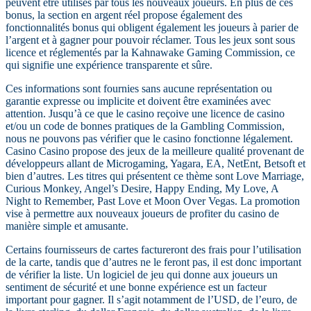
peuvent être utilisés par tous les nouveaux joueurs. En plus de ces
bonus, la section en argent réel propose également des
fonctionnalités bonus qui obligent également les joueurs à parier de
l’argent et à gagner pour pouvoir réclamer. Tous les jeux sont sous
licence et réglementés par la Kahnawake Gaming Commission, ce
qui signifie une expérience transparente et sûre.
Ces informations sont fournies sans aucune représentation ou
garantie expresse ou implicite et doivent être examinées avec
attention. Jusqu’à ce que le casino reçoive une licence de casino
et/ou un code de bonnes pratiques de la Gambling Commission,
nous ne pouvons pas vérifier que le casino fonctionne légalement.
Casino Casino propose des jeux de la meilleure qualité provenant de
développeurs allant de Microgaming, Yagara, EA, NetEnt, Betsoft et
bien d’autres. Les titres qui présentent ce thème sont Love Marriage,
Curious Monkey, Angel’s Desire, Happy Ending, My Love, A
Night to Remember, Past Love et Moon Over Vegas. La promotion
vise à permettre aux nouveaux joueurs de profiter du casino de
manière simple et amusante.
Certains fournisseurs de cartes factureront des frais pour l’utilisation
de la carte, tandis que d’autres ne le feront pas, il est donc important
de vérifier la liste. Un logiciel de jeu qui donne aux joueurs un
sentiment de sécurité et une bonne expérience est un facteur
important pour gagner. Il s’agit notamment de l’USD, de l’euro, de