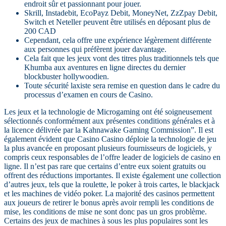
endroit sûr et passionnant pour jouer.
Skrill, Instadebit, EcoPayz Debit, MoneyNet, ZzZpay Debit,
Switch et Neteller peuvent être utilisés en déposant plus de
200 CAD
Cependant, cela offre une expérience légèrement différente
aux personnes qui préfèrent jouer davantage.
Cela fait que les jeux vont des titres plus traditionnels tels que
Khumba aux aventures en ligne directes du dernier
blockbuster hollywoodien.
Toute sécurité laxiste sera remise en question dans le cadre du
processus d’examen en cours de Casino.
Les jeux et la technologie de Microgaming ont été soigneusement
sélectionnés conformément aux présentes conditions générales et à
la licence délivrée par la Kahnawake Gaming Commission”. Il est
également évident que Casino Casino déploie la technologie de jeu
la plus avancée en proposant plusieurs fournisseurs de logiciels, y
compris ceux responsables de l’offre leader de logiciels de casino en
ligne. Il n’est pas rare que certains d’entre eux soient gratuits ou
offrent des réductions importantes. Il existe également une collection
d’autres jeux, tels que la roulette, le poker à trois cartes, le blackjack
et les machines de vidéo poker. La majorité des casinos permettent
aux joueurs de retirer le bonus après avoir rempli les conditions de
mise, les conditions de mise ne sont donc pas un gros problème.
Certains des jeux de machines à sous les plus populaires sont les