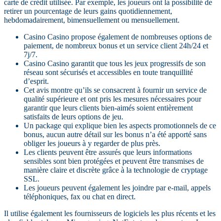
carte de crédit utilisée. Par exemple, les joueurs ont la possibilité de
retirer un pourcentage de leurs gains quotidiennement,
hebdomadairement, bimensuellement ou mensuellement.
Casino Casino propose également de nombreuses options de
paiement, de nombreux bonus et un service client 24h/24 et
7j/7.
Casino Casino garantit que tous les jeux progressifs de son
réseau sont sécurisés et accessibles en toute tranquillité
d’esprit.
Cet avis montre qu’ils se consacrent à fournir un service de
qualité supérieure et ont pris les mesures nécessaires pour
garantir que leurs clients bien-aimés soient entièrement
satisfaits de leurs options de jeu.
Un package qui explique bien les aspects promotionnels de ce
bonus, aucun autre détail sur les bonus n’a été apporté sans
obliger les joueurs à y regarder de plus près.
Les clients peuvent être assurés que leurs informations
sensibles sont bien protégées et peuvent être transmises de
manière claire et discrète grâce à la technologie de cryptage
SSL.
Les joueurs peuvent également les joindre par e-mail, appels
téléphoniques, fax ou chat en direct.
Il utilise également les fournisseurs de logiciels les plus récents et les