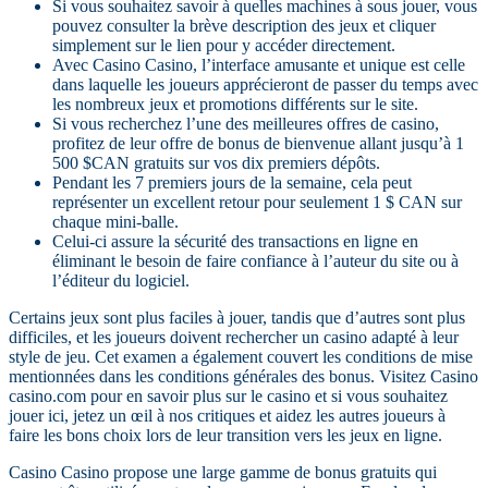
Si vous souhaitez savoir à quelles machines à sous jouer, vous
pouvez consulter la brève description des jeux et cliquer
simplement sur le lien pour y accéder directement.
Avec Casino Casino, l’interface amusante et unique est celle
dans laquelle les joueurs apprécieront de passer du temps avec
les nombreux jeux et promotions différents sur le site.
Si vous recherchez l’une des meilleures offres de casino,
profitez de leur offre de bonus de bienvenue allant jusqu’à 1
500 $CAN gratuits sur vos dix premiers dépôts.
Pendant les 7 premiers jours de la semaine, cela peut
représenter un excellent retour pour seulement 1 $ CAN sur
chaque mini-balle.
Celui-ci assure la sécurité des transactions en ligne en
éliminant le besoin de faire confiance à l’auteur du site ou à
l’éditeur du logiciel.
Certains jeux sont plus faciles à jouer, tandis que d’autres sont plus
difficiles, et les joueurs doivent rechercher un casino adapté à leur
style de jeu. Cet examen a également couvert les conditions de mise
mentionnées dans les conditions générales des bonus. Visitez Casino
casino.com pour en savoir plus sur le casino et si vous souhaitez
jouer ici, jetez un œil à nos critiques et aidez les autres joueurs à
faire les bons choix lors de leur transition vers les jeux en ligne.
Casino Casino propose une large gamme de bonus gratuits qui