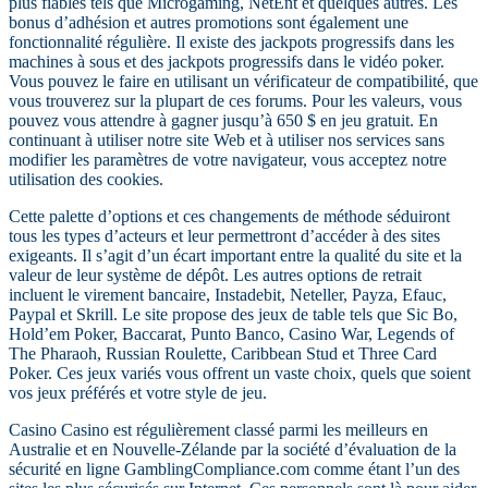
plus fiables tels que Microgaming, NetEnt et quelques autres. Les
bonus d’adhésion et autres promotions sont également une
fonctionnalité régulière. Il existe des jackpots progressifs dans les
machines à sous et des jackpots progressifs dans le vidéo poker.
Vous pouvez le faire en utilisant un vérificateur de compatibilité, que
vous trouverez sur la plupart de ces forums. Pour les valeurs, vous
pouvez vous attendre à gagner jusqu’à 650 $ en jeu gratuit. En
continuant à utiliser notre site Web et à utiliser nos services sans
modifier les paramètres de votre navigateur, vous acceptez notre
utilisation des cookies.
Cette palette d’options et ces changements de méthode séduiront
tous les types d’acteurs et leur permettront d’accéder à des sites
exigeants. Il s’agit d’un écart important entre la qualité du site et la
valeur de leur système de dépôt. Les autres options de retrait
incluent le virement bancaire, Instadebit, Neteller, Payza, Efauc,
Paypal et Skrill. Le site propose des jeux de table tels que Sic Bo,
Hold’em Poker, Baccarat, Punto Banco, Casino War, Legends of
The Pharaoh, Russian Roulette, Caribbean Stud et Three Card
Poker. Ces jeux variés vous offrent un vaste choix, quels que soient
vos jeux préférés et votre style de jeu.
Casino Casino est régulièrement classé parmi les meilleurs en
Australie et en Nouvelle-Zélande par la société d’évaluation de la
sécurité en ligne GamblingCompliance.com comme étant l’un des