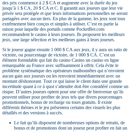
des prix commence à 2 $ CA et augmente avec la durée du jeu
jusqu’à 1 $ CA, 20 $ CA et C. Il garantit aux joueurs que leur vie
privée sera protégée et que leurs informations personnelles ne seront
partagées avec aucun tiers. En plus de la gamme, les jeux sont tous
extrêmement bien conçus et simples à utiliser. C’est en partie la
raison pour laquelle des portails comme PocketBet.com
recommandent le casino à leurs joueurs. Ils proposent les meilleurs
jeux, une large sélection et les meilleurs gains à leurs joueurs.
Si le joueur gagne ensuite 1 000 $ CA aux jeux, il y aura un ratio de
victoire, ou pourcentage de victoire, de 1 000 $ CA. C’est un
élément formidable qui fait du casino Casino un casino en ligne
remarquable au France avec suffisamment à offrir. Cela évite le
problème systématique des opérateurs malhonnêtes qui n’envoient
aucun gain aux joueurs ou les renvoient immédiatement avec un
montant déshonorant. Tout ce qui laisse le client dans une grande
incertitude quant à ce à quoi s’attendre doit être considéré comme un
risque. D’autres joueurs optent pour une offre de bienvenue qu’ils
peuvent utiliser pour profiter de jeux tels que divers pourcentages
promotionnels, bonus de recharge ou tours gratuits. Il existe
différents thèmes et le jeu présentera certains des visuels les plus
détaillés et des versions à succès.
Le fait qu’ils disposent de nombreuses options de retraits, de
bonus et de promotions dont un joueur peut profiter en fait un