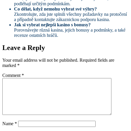
podléhají určitým podmínkám.
Co dělat, když nemohu vybrat své výhry?
Zkontrolujte, zda jste splnili všechny požadavky na protočení
a případně kontaktujte zákaznickou podporu kasina.
Jak si vybrat nejlepší kasino s bonusy?
Porovnávejte různá kasina, jejich bonusy a podmínky, a také
recenze ostatních hráčů.
Leave a Reply
Your email address will not be published.
Required fields are
marked
*
Comment
*
Name
*