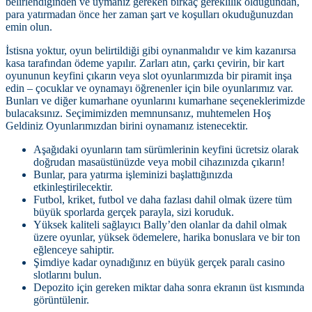
belirlendiğinden ve uymanız gereken birkaç gereklilik olduğundan,
para yatırmadan önce her zaman şart ve koşulları okuduğunuzdan
emin olun.
İstisna yoktur, oyun belirtildiği gibi oynanmalıdır ve kim kazanırsa
kasa tarafından ödeme yapılır. Zarları atın, çarkı çevirin, bir kart
oyununun keyfini çıkarın veya slot oyunlarımızda bir piramit inşa
edin – çocuklar ve oynamayı öğrenenler için bile oyunlarımız var.
Bunları ve diğer kumarhane oyunlarını kumarhane seçeneklerimizde
bulacaksınız. Seçimimizden memnunsanız, muhtemelen Hoş
Geldiniz Oyunlarımızdan birini oynamanız istenecektir.
Aşağıdaki oyunların tam sürümlerinin keyfini ücretsiz olarak
doğrudan masaüstünüzde veya mobil cihazınızda çıkarın!
Bunlar, para yatırma işleminizi başlattığınızda
etkinleştirilecektir.
Futbol, kriket, futbol ve daha fazlası dahil olmak üzere tüm
büyük sporlarda gerçek parayla, sizi koruduk.
Yüksek kaliteli sağlayıcı Bally’den olanlar da dahil olmak
üzere oyunlar, yüksek ödemelere, harika bonuslara ve bir ton
eğlenceye sahiptir.
Şimdiye kadar oynadığınız en büyük gerçek paralı casino
slotlarını bulun.
Depozito için gereken miktar daha sonra ekranın üst kısmında
görüntülenir.