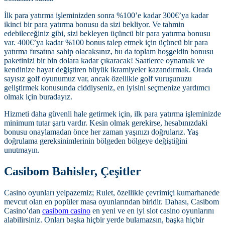
İlk para yatırma işleminizden sonra %100’e kadar 300€’ya kadar
ikinci bir para yatırma bonusu da sizi bekliyor. Ve tahmin
edebileceğiniz gibi, sizi bekleyen üçüncü bir para yatırma bonusu
var. 400€’ya kadar %100 bonus talep etmek için üçüncü bir para
yatırma fırsatına sahip olacaksınız, bu da toplam hoşgeldin bonusu
paketinizi bir bin dolara kadar çıkaracak! Saatlerce oynamak ve
kendinize hayat değiştiren büyük ikramiyeler kazandırmak. Orada
sayısız golf oyunumuz var, ancak özellikle golf vuruşunuzu
geliştirmek konusunda ciddiyseniz, en iyisini seçmenize yardımcı
olmak için buradayız.
Hizmeti daha güvenli hale getirmek için, ilk para yatırma işleminizde
minimum tutar şartı vardır. Kesin olmak gerekirse, hesabınızdaki
bonusu onaylamadan önce her zaman yaşınızı doğrularız. Yaş
doğrulama gereksinimlerinin bölgeden bölgeye değiştiğini
unutmayın.
Casibom Bahisler, Çeşitler
Casino oyunları yelpazemiz; Rulet, özellikle çevrimiçi kumarhanede
mevcut olan en popüler masa oyunlarından biridir. Dahası, Casibom
Casino’dan
casibom casino
en yeni ve en iyi slot casino oyunlarını
alabilirsiniz. Onları başka hiçbir yerde bulamazsın, başka hiçbir