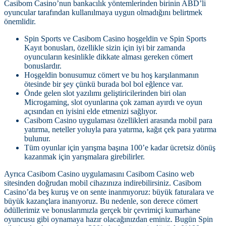
Casibom Casino’nun bankacılık yöntemlerinden birinin ABD’li
oyuncular tarafından kullanılmaya uygun olmadığını belirtmek
önemlidir.
Spin Sports ve Casibom Casino hoşgeldin ve Spin Sports
Kayıt bonusları, özellikle sizin için iyi bir zamanda
oyuncuların kesinlikle dikkate alması gereken cömert
bonuslardır.
Hoşgeldin bonusumuz cömert ve bu hoş karşılanmanın
ötesinde bir şey çünkü burada bol bol eğlence var.
Önde gelen slot yazılımı geliştiricilerinden biri olan
Microgaming, slot oyunlarına çok zaman ayırdı ve oyun
açısından en iyisini elde etmenizi sağlıyor.
Casibom Casino uygulaması özellikleri arasında mobil para
yatırma, neteller yoluyla para yatırma, kağıt çek para yatırma
bulunur.
Tüm oyunlar için yarışma başına 100’e kadar ücretsiz dönüş
kazanmak için yarışmalara girebilirler.
Ayrıca Casibom Casino uygulamasını Casibom Casino web
sitesinden doğrudan mobil cihazınıza indirebilirsiniz. Casibom
Casino’da beş kuruş ve on sente inanmıyoruz: büyük faturalara ve
büyük kazançlara inanıyoruz. Bu nedenle, son derece cömert
ödüllerimiz ve bonuslarımızla gerçek bir çevrimiçi kumarhane
oyuncusu gibi oynamaya hazır olacağınızdan eminiz. Bugün Spin