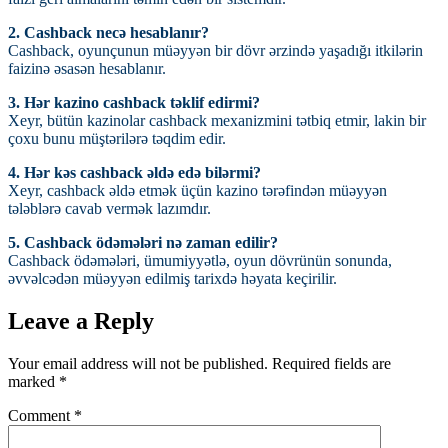
2. Cashback necə hesablanır?
Cashback, oyunçunun müəyyən bir dövr ərzində yaşadığı itkilərin
faizinə əsasən hesablanır.
3. Hər kazino cashback təklif edirmi?
Xeyr, bütün kazinolar cashback mexanizmini tətbiq etmir, lakin bir
çoxu bunu müştərilərə təqdim edir.
4. Hər kəs cashback əldə edə bilərmi?
Xeyr, cashback əldə etmək üçün kazino tərəfindən müəyyən
tələblərə cavab vermək lazımdır.
5. Cashback ödəmələri nə zaman edilir?
Cashback ödəmələri, ümumiyyətlə, oyun dövrünün sonunda,
əvvəlcədən müəyyən edilmiş tarixdə həyata keçirilir.
Leave a Reply
Your email address will not be published.
Required fields are
marked
*
Comment
*