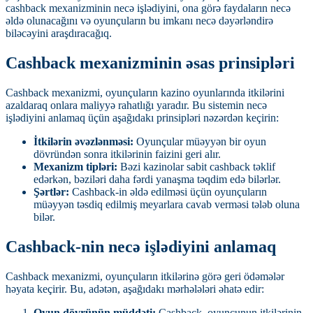
cashback mexanizminin necə işlədiyini, ona görə faydaların necə
əldə olunacağını və oyunçuların bu imkanı necə dəyərləndirə
biləcəyini araşdıracağıq.
Cashback mexanizminin əsas prinsipləri
Cashback mexanizmi, oyunçuların kazino oyunlarında itkilərini
azaldaraq onlara maliyyə rahatlığı yaradır. Bu sistemin necə
işlədiyini anlamaq üçün aşağıdakı prinsipləri nəzərdən keçirin:
İtkilərin əvəzlənməsi:
Oyunçular müəyyən bir oyun
dövründən sonra itkilərinin faizini geri alır.
Mexanizm tipləri:
Bəzi kazinolar sabit cashback təklif
edərkən, bəziləri daha fərdi yanaşma təqdim edə bilərlər.
Şərtlər:
Cashback-in əldə edilməsi üçün oyunçuların
müəyyən təsdiq edilmiş meyarlara cavab verməsi tələb oluna
bilər.
Cashback-nin necə işlədiyini anlamaq
Cashback mexanizmi, oyunçuların itkilərinə görə geri ödəmələr
həyata keçirir. Bu, adətən, aşağıdakı mərhələləri əhatə edir:
Oyun dövrünün müddəti:
Cashback, oyunçunun itkilərinin