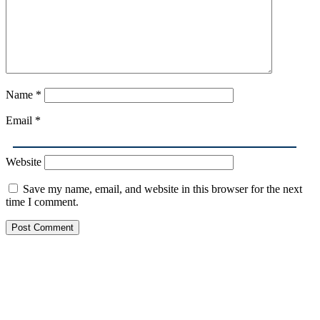
Name
*
Email
*
Website
Save my name, email, and website in this browser for the next
time I comment.