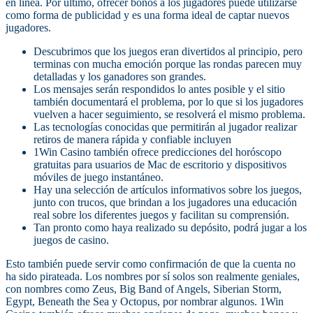
en línea. Por último, ofrecer bonos a los jugadores puede utilizarse
como forma de publicidad y es una forma ideal de captar nuevos
jugadores.
Descubrimos que los juegos eran divertidos al principio, pero
terminas con mucha emoción porque las rondas parecen muy
detalladas y los ganadores son grandes.
Los mensajes serán respondidos lo antes posible y el sitio
también documentará el problema, por lo que si los jugadores
vuelven a hacer seguimiento, se resolverá el mismo problema.
Las tecnologías conocidas que permitirán al jugador realizar
retiros de manera rápida y confiable incluyen
1Win Casino también ofrece predicciones del horóscopo
gratuitas para usuarios de Mac de escritorio y dispositivos
móviles de juego instantáneo.
Hay una selección de artículos informativos sobre los juegos,
junto con trucos, que brindan a los jugadores una educación
real sobre los diferentes juegos y facilitan su comprensión.
Tan pronto como haya realizado su depósito, podrá jugar a los
juegos de casino.
Esto también puede servir como confirmación de que la cuenta no
ha sido pirateada. Los nombres por sí solos son realmente geniales,
con nombres como Zeus, Big Band of Angels, Siberian Storm,
Egypt, Beneath the Sea y Octopus, por nombrar algunos. 1Win