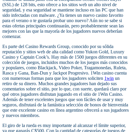
(SSL) de 128 bits, esto ofrece a los sitios web un alto nivel de
seguridad, y esa seguridad se mantiene incluso en las PC que han
sido infectadas con malware. ¿Ya tienes un nuevo casino favorito
para el verano o te gustaría probar uno nuevo? Aún no se sabe si
estas ofertas principales continuarán, pero probablemente sean las
mejores con las que la mayoría de los jugadores nuevos deberían
comenzar.
Es parte del Casino Rewards Group, conocido por su sólida
reputación y sitios web de alta calidad como Yukon Gold, Luxury
Casino y Captain Cook’s. Hay más de 1500 juegos diferentes en su
colección de juegos, incluidos muchos de los juegos más conocidos
y populares, como Blackjack, Video Poker, Tragamonedas, Ruleta,
Rasca y Gana, Ban-Dun y Jackpot Progresivo. 1Win casino cuenta
con numerosas formas para que los jugadores soliciten
1win
un
retiro de su dinero. Muchos grandes jugadores han dejado sus
comentarios sobre el sitio, por lo que, con suerte, quedará claro por
qué otros jugadores disfrutan jugando en el sitio de 1Win Casino.
Además de tener excelentes juegos que son fáciles de usar y muy
seguros, disfrutará de la fantástica selección de bonos de bienvenida
que este excelente casino en línea argentino ofrecerá a sus jugadores
y nuevos miembros.
El giro de la rueda es muy importante al alcanzar el límite superior,
ya que ganarás C$500. Con la cantidad de categorías de juegos de