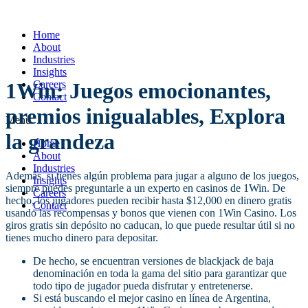
Home
About
Industries
Insights
Careers
1Win: Juegos emocionantes,
Contact
premios inigualables, Explora
Menu
la grandeza
Home
About
Industries
Además, si tienes algún problema para jugar a alguno de los juegos,
Insights
siempre puedes preguntarle a un experto en casinos de 1Win. De
Careers
hecho, los jugadores pueden recibir hasta $12,000 en dinero gratis
Contact
usando las recompensas y bonos que vienen con 1Win Casino. Los
giros gratis sin depósito no caducan, lo que puede resultar útil si no
tienes mucho dinero para depositar.
De hecho, se encuentran versiones de blackjack de baja
denominación en toda la gama del sitio para garantizar que
todo tipo de jugador pueda disfrutar y entretenerse.
Si está buscando el mejor casino en línea de Argentina,