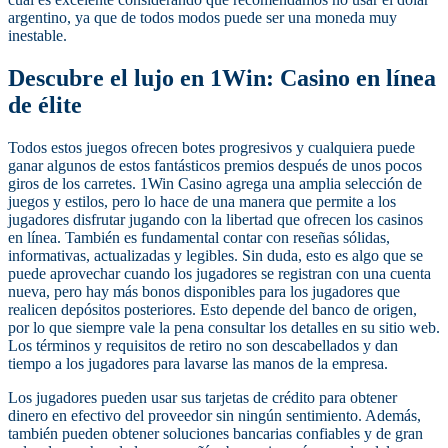
argentino, ya que de todos modos puede ser una moneda muy
inestable.
Descubre el lujo en 1Win: Casino en línea
de élite
Todos estos juegos ofrecen botes progresivos y cualquiera puede
ganar algunos de estos fantásticos premios después de unos pocos
giros de los carretes. 1Win Casino agrega una amplia selección de
juegos y estilos, pero lo hace de una manera que permite a los
jugadores disfrutar jugando con la libertad que ofrecen los casinos
en línea. También es fundamental contar con reseñas sólidas,
informativas, actualizadas y legibles. Sin duda, esto es algo que se
puede aprovechar cuando los jugadores se registran con una cuenta
nueva, pero hay más bonos disponibles para los jugadores que
realicen depósitos posteriores. Esto depende del banco de origen,
por lo que siempre vale la pena consultar los detalles en su sitio web.
Los términos y requisitos de retiro no son descabellados y dan
tiempo a los jugadores para lavarse las manos de la empresa.
Los jugadores pueden usar sus tarjetas de crédito para obtener
dinero en efectivo del proveedor sin ningún sentimiento. Además,
también pueden obtener soluciones bancarias confiables y de gran