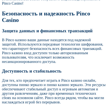
Pinco Casino!
Безопасность и надежность Pinco
Casino
Защита данных и финансовых транзакций
В Pinco казино ваши данные находятся под надежной
защитой. Используются передовые технологии шифрования,
что гарантирует безопасность всех финансовых транзакций.
Pinco казино вход доступен только авторизованным
пользователям, что исключает возможность
несанкционированного доступа.
Доступность и стабильность
Для тех, кто предпочитает играть в Pinco казино онлайн,
доступны пинко зеркало и пинко казино зеркало. Эти ресурсы
обеспечивают стабильный доступ к игровым автоматам и
другим развлечениям, даже при временных технических
сбоях на основном сайте. Pinco всегда рядом, чтобы вы могли
наслаждаться игрой без перерывов.