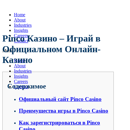
Home
About
Industries
Insights
Careers
Pinco Казино – Играй в
Contact
Официальном Онлайн-
Menu
Казино
Home
About
Industries
Insights
Careers
Содержимое
Contact
Официальный сайт Pinco Casino
Преимущества игры в Pinco Casino
Как зарегистрироваться в Pinco
Casino