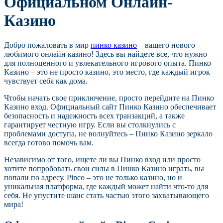
Официальном Онлайн-
Казино
Добро пожаловать в мир
пинко казино
– вашего нового
любимого онлайн казино! Здесь вы найдете все, что нужно
для полноценного и увлекательного игрового опыта. Пинко
Казино – это не просто казино, это место, где каждый игрок
чувствует себя как дома.
Чтобы начать свое приключение, просто перейдите на Пинко
Казино вход. Официальный сайт Пинко Казино обеспечивает
безопасность и надежность всех транзакций, а также
гарантирует честную игру. Если вы столкнулись с
проблемами доступа, не волнуйтесь – Пинко Казино зеркало
всегда готово помочь вам.
Независимо от того, ищете ли вы Пинко вход или просто
хотите попробовать свои силы в Пинко Казино играть, вы
попали по адресу. Pinco – это не только казино, но и
уникальная платформа, где каждый может найти что-то для
себя. Не упустите шанс стать частью этого захватывающего
мира!