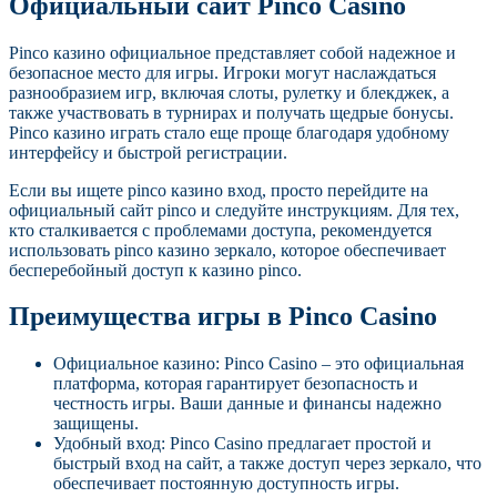
Официальный сайт Pinco Casino
Pinco казино официальное представляет собой надежное и
безопасное место для игры. Игроки могут наслаждаться
разнообразием игр, включая слоты, рулетку и блекджек, а
также участвовать в турнирах и получать щедрые бонусы.
Pinco казино играть стало еще проще благодаря удобному
интерфейсу и быстрой регистрации.
Если вы ищете pinco казино вход, просто перейдите на
официальный сайт pinco и следуйте инструкциям. Для тех,
кто сталкивается с проблемами доступа, рекомендуется
использовать pinco казино зеркало, которое обеспечивает
бесперебойный доступ к казино pinco.
Преимущества игры в Pinco Casino
Официальное казино: Pinco Casino – это официальная
платформа, которая гарантирует безопасность и
честность игры. Ваши данные и финансы надежно
защищены.
Удобный вход: Pinco Casino предлагает простой и
быстрый вход на сайт, а также доступ через зеркало, что
обеспечивает постоянную доступность игры.