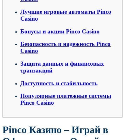
Лучшие игровые автоматы Pinco
Casino
Бонусы и акции Pinco Casino
Безопасность и надежность Pinco
Casino
Защита данных и финансовых
транзакций
Доступность и стабильность
Популярные платежные системы
Pinco Casino
Pinco Казино – Играй в