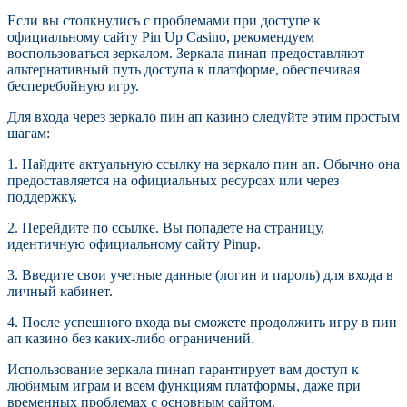
Если вы столкнулись с проблемами при доступе к
официальному сайту Pin Up Casino, рекомендуем
воспользоваться зеркалом. Зеркала пинап предоставляют
альтернативный путь доступа к платформе, обеспечивая
бесперебойную игру.
Для входа через зеркало пин ап казино следуйте этим простым
шагам:
1. Найдите актуальную ссылку на зеркало пин ап. Обычно она
предоставляется на официальных ресурсах или через
поддержку.
2. Перейдите по ссылке. Вы попадете на страницу,
идентичную официальному сайту Pinup.
3. Введите свои учетные данные (логин и пароль) для входа в
личный кабинет.
4. После успешного входа вы сможете продолжить игру в пин
ап казино без каких-либо ограничений.
Использование зеркала пинап гарантирует вам доступ к
любимым играм и всем функциям платформы, даже при
временных проблемах с основным сайтом.