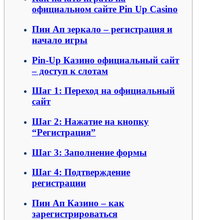
официальном сайте Pin Up Casino
Пин Ап зеркало – регистрация и
начало игры
Pin-Up Казино официальный сайт
– доступ к слотам
Шаг 1: Переход на официальный
сайт
Шаг 2: Нажатие на кнопку
“Регистрация”
Шаг 3: Заполнение формы
Шаг 4: Подтверждение
регистрации
Пин Ап Казино – как
зарегистрироваться