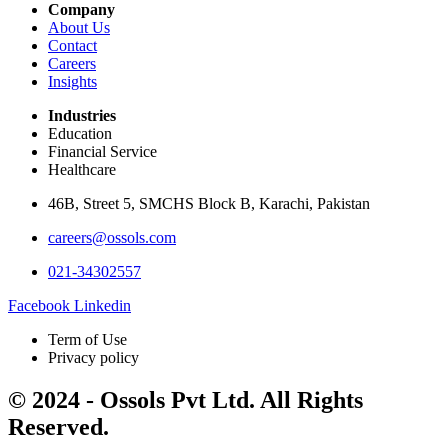
Company
About Us
Contact
Careers
Insights
Industries
Education
Financial Service
Healthcare
46B, Street 5, SMCHS Block B, Karachi, Pakistan
careers@ossols.com
021-34302557
Facebook
Linkedin
Term of Use
Privacy policy
© 2024 - Ossols Pvt Ltd. All Rights
Reserved.