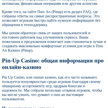
автоматам, финансовым операциям или другим аспектам.
Кроме того, на сайте Пин Ап (Pinup) есть раздел FAQ, где
собраны ответы на самые распространенные вопросы. Это
позволяет игрокам быстро найти нужную информацию без
обращения в техподдержку.
Мы ценим обратную связь от наших пользователей и
постоянно работаем над улучшением сервиса. Ваши
пожелания и предложения помогают нам становиться лучше и
создавать максимально комфортные условия для игры в Пин
Ап Казино (Pinup).
Pin-Up Casino: общая информация про
онлайн-казино
Pin Up Casino, или пинап казино, как его часто называют,
пользуется популярностью среди игроков благодаря своему
обширному ассортименту игр, щедрым бонусам и
надежности. Мы собрали несколько отзывов игроков, чтобы
вы могли узнать, что думают о пин ап настоящие
пользователи.